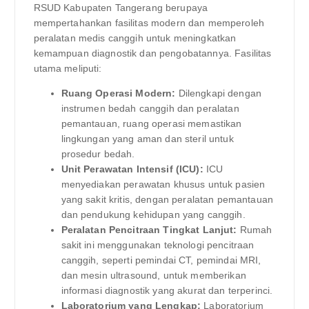
RSUD Kabupaten Tangerang berupaya
mempertahankan fasilitas modern dan memperoleh
peralatan medis canggih untuk meningkatkan
kemampuan diagnostik dan pengobatannya. Fasilitas
utama meliputi:
Ruang Operasi Modern:
Dilengkapi dengan
instrumen bedah canggih dan peralatan
pemantauan, ruang operasi memastikan
lingkungan yang aman dan steril untuk
prosedur bedah.
Unit Perawatan Intensif (ICU):
ICU
menyediakan perawatan khusus untuk pasien
yang sakit kritis, dengan peralatan pemantauan
dan pendukung kehidupan yang canggih.
Peralatan Pencitraan Tingkat Lanjut:
Rumah
sakit ini menggunakan teknologi pencitraan
canggih, seperti pemindai CT, pemindai MRI,
dan mesin ultrasound, untuk memberikan
informasi diagnostik yang akurat dan terperinci.
Laboratorium yang Lengkap:
Laboratorium