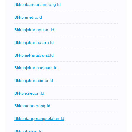
Bkkbnbandarlampung.id
Bkkbnmetro.id
Bkkbnjakartapusat.id
Bkkbnjakartautara.id
Bkkbnjakartabarat.id
Bkkbnjakartaselatan.id
Bkkbnjakartatimur.id
Bkkbncilegon.id
Bkkbntangerang.id
Bkkbntangerangselatan.id
Bkkbnbanjar.id