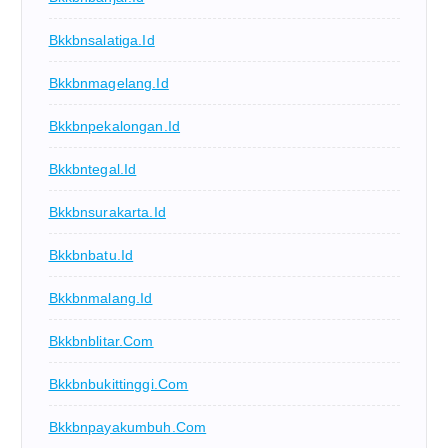
Bkkbnsalatiga.id
Bkkbnmagelang.id
Bkkbnpekalongan.id
Bkkbntegal.id
Bkkbnsurakarta.id
Bkkbnbatu.id
Bkkbnmalang.id
Bkkbnblitar.com
Bkkbnbukittinggi.com
Bkkbnpayakumbuh.com