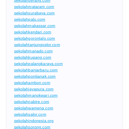
sekolahserang.com
sekolahmataram.com
sekolahsurabaya.com
sekolahpalu.com
sekolahmakassar.com
sekolahkendari.com
sekolahgorontalo.com
sekolahtanjungselor.com
sekolahmanado.com
sekolahkupang.com
sekolahpalangkaraya.com
sekolahbanjarbaru.com
sekolahpontianak.com
sekolahambon.com
sekolahjayapura.com
sekolahmanokwari.com
sekolahnabire.com
sekolahwamena.com
sekolahsalor.com
sekolahindonesia.org
sekolahsorong.com