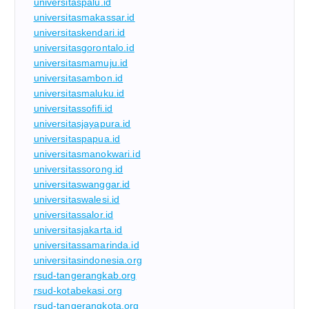
universitaspalu.id
universitasmakassar.id
universitaskendari.id
universitasgorontalo.id
universitasmamuju.id
universitasambon.id
universitasmaluku.id
universitassofifi.id
universitasjayapura.id
universitaspapua.id
universitasmanokwari.id
universitassorong.id
universitaswanggar.id
universitaswalesi.id
universitassalor.id
universitasjakarta.id
universitassamarinda.id
universitasindonesia.org
rsud-tangerangkab.org
rsud-kotabekasi.org
rsud-tangerangkota.org