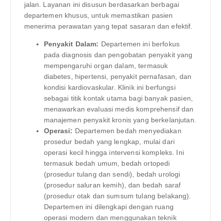
jalan. Layanan ini disusun berdasarkan berbagai
departemen khusus, untuk memastikan pasien
menerima perawatan yang tepat sasaran dan efektif.
Penyakit Dalam:
Departemen ini berfokus
pada diagnosis dan pengobatan penyakit yang
mempengaruhi organ dalam, termasuk
diabetes, hipertensi, penyakit pernafasan, dan
kondisi kardiovaskular. Klinik ini berfungsi
sebagai titik kontak utama bagi banyak pasien,
menawarkan evaluasi medis komprehensif dan
manajemen penyakit kronis yang berkelanjutan.
Operasi:
Departemen bedah menyediakan
prosedur bedah yang lengkap, mulai dari
operasi kecil hingga intervensi kompleks. Ini
termasuk bedah umum, bedah ortopedi
(prosedur tulang dan sendi), bedah urologi
(prosedur saluran kemih), dan bedah saraf
(prosedur otak dan sumsum tulang belakang).
Departemen ini dilengkapi dengan ruang
operasi modern dan menggunakan teknik