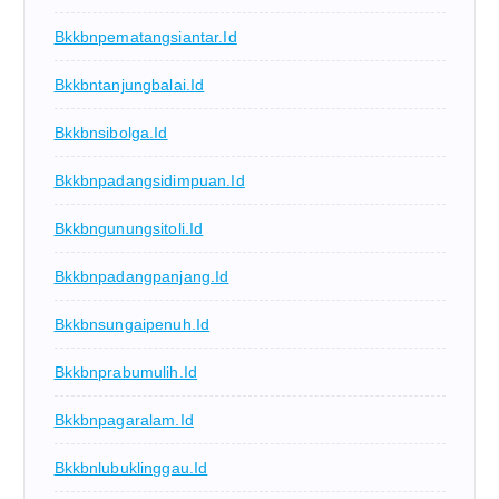
Bkkbnpematangsiantar.id
Bkkbntanjungbalai.id
Bkkbnsibolga.id
Bkkbnpadangsidimpuan.id
Bkkbngunungsitoli.id
Bkkbnpadangpanjang.id
Bkkbnsungaipenuh.id
Bkkbnprabumulih.id
Bkkbnpagaralam.id
Bkkbnlubuklinggau.id