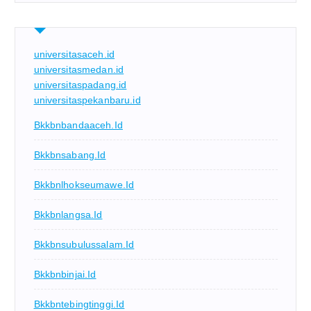
universitasaceh.id
universitasmedan.id
universitaspadang.id
universitaspekanbaru.id
Bkkbnbandaaceh.id
Bkkbnsabang.id
Bkkbnlhokseumawe.id
Bkkbnlangsa.id
Bkkbnsubulussalam.id
Bkkbnbinjai.id
Bkkbntebingtinggi.id