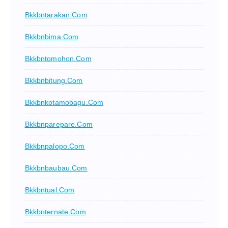
Bkkbntarakan.com
Bkkbnbima.com
Bkkbntomohon.com
Bkkbnbitung.com
Bkkbnkotamobagu.com
Bkkbnparepare.com
Bkkbnpalopo.com
Bkkbnbaubau.com
Bkkbntual.com
Bkkbnternate.com