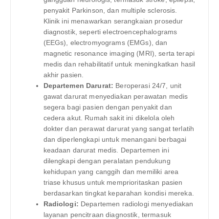
penyakit Parkinson, dan multiple sclerosis.
Klinik ini menawarkan serangkaian prosedur
diagnostik, seperti electroencephalograms
(EEGs), electromyograms (EMGs), dan
magnetic resonance imaging (MRI), serta terapi
medis dan rehabilitatif untuk meningkatkan hasil
akhir pasien.
Departemen Darurat:
Beroperasi 24/7, unit
gawat darurat menyediakan perawatan medis
segera bagi pasien dengan penyakit dan
cedera akut. Rumah sakit ini dikelola oleh
dokter dan perawat darurat yang sangat terlatih
dan diperlengkapi untuk menangani berbagai
keadaan darurat medis. Departemen ini
dilengkapi dengan peralatan pendukung
kehidupan yang canggih dan memiliki area
triase khusus untuk memprioritaskan pasien
berdasarkan tingkat keparahan kondisi mereka.
Radiologi:
Departemen radiologi menyediakan
layanan pencitraan diagnostik, termasuk