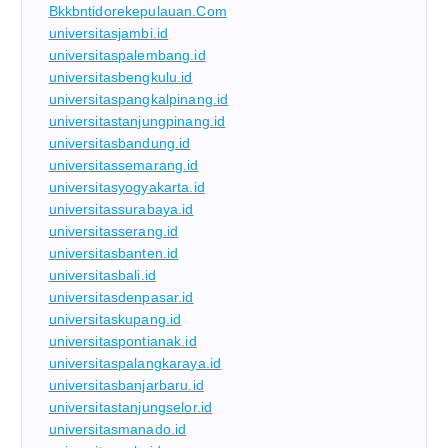
Bkkbntidorekepulauan.com
universitasjambi.id
universitaspalembang.id
universitasbengkulu.id
universitaspangkalpinang.id
universitastanjungpinang.id
universitasbandung.id
universitassemarang.id
universitasyogyakarta.id
universitassurabaya.id
universitasserang.id
universitasbanten.id
universitasbali.id
universitasdenpasar.id
universitaskupang.id
universitaspontianak.id
universitaspalangkaraya.id
universitasbanjarbaru.id
universitastanjungselor.id
universitasmanado.id