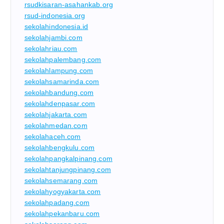
rsudkisaran-asahankab.org
rsud-indonesia.org
sekolahindonesia.id
sekolahjambi.com
sekolahriau.com
sekolahpalembang.com
sekolahlampung.com
sekolahsamarinda.com
sekolahbandung.com
sekolahdenpasar.com
sekolahjakarta.com
sekolahmedan.com
sekolahaceh.com
sekolahbengkulu.com
sekolahpangkalpinang.com
sekolahtanjungpinang.com
sekolahsemarang.com
sekolahyogyakarta.com
sekolahpadang.com
sekolahpekanbaru.com