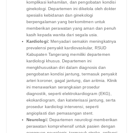
komplikasi kehamilan, dan pengobatan kondisi
ginekologi. Departemen ini dikelola oleh dokter
spesialis kebidanan dan ginekologi
berpengalaman yang berkomitmen untuk
memberikan perawatan yang aman dan penuh
kasih kepada wanita dari segala usia.
Kardiologi:
Menyadari semakin meningkatnya
prevalensi penyakit kardiovaskular, RSUD
Kabupaten Tangerang memiliki departemen
kardiologi khusus. Departemen ini
mengkhususkan diri dalam diagnosis dan
pengobatan kondisi jantung, termasuk penyakit
arteri koroner, gagal jantung, dan aritmia. Klinik
ini menawarkan serangkaian prosedur
diagnostik, seperti elektrokardiogram (EKG),
ekokardiogram, dan kateterisasi jantung, serta
prosedur kardiologi intervensi, seperti
angioplasti dan pemasangan stent.
Neurologi:
Departemen neurologi memberikan
perawatan komprehensif untuk pasien dengan
gangguan neurologis, termasuk stroke, epilepsi,