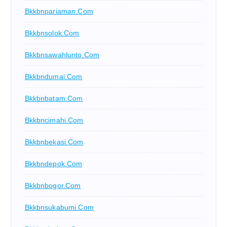
Bkkbnpariaman.com
Bkkbnsolok.com
Bkkbnsawahlunto.com
Bkkbndumai.com
Bkkbnbatam.com
Bkkbncimahi.com
Bkkbnbekasi.com
Bkkbndepok.com
Bkkbnbogor.com
Bkkbnsukabumi.com