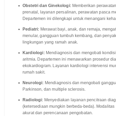
Obstetri dan Ginekologi:
Memberikan perawatan 
prenatal, layanan persalinan, perawatan pasca me
Departemen ini dilengkapi untuk menangani kehami
Pediatri:
Merawat bayi, anak, dan remaja, mengat
menular, gangguan tumbuh kembang, dan penyakit
lingkungan yang ramah anak.
Kardiologi:
Mendiagnosis dan mengobati kondisi 
aritmia. Departemen ini menawarkan prosedur dia
ekokardiogram. Layanan kardiologi intervensi mu
rumah sakit.
Neurologi:
Mendiagnosis dan mengobati gangguan 
Parkinson, dan multiple sclerosis.
Radiologi:
Menyediakan layanan pencitraan diagn
(ketersediaan mungkin berbeda-beda). Modalitas p
akurat dan perencanaan pengobatan.