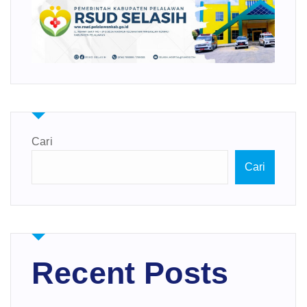
Cari
Cari
Recent Posts