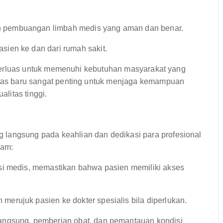
 pembuangan limbah medis yang aman dan benar.
sien ke dan dari rumah sakit.
 diperluas untuk memenuhi kebutuhan masyarakat yang
litas baru sangat penting untuk menjaga kemampuan
litas tinggi.
 langsung pada keahlian dan dedikasi para profesional
gam:
i medis, memastikan bahwa pasien memiliki akses
erujuk pasien ke dokter spesialis bila diperlukan.
angsung, pemberian obat, dan pemantauan kondisi