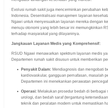
Evolusi rumah sakit juga mencerminkan perubahan kebi
Indonesia. Desentralisasi manajemen layanan keseha
Ngawi untuk menyesuaikan layanan mereka dengan keb
menuju otonomi yang lebih besar ini memungkinkan RS
terhadap masyarakat yang dilayaninya.
Jangkauan Layanan Medis yang Komprehensif:
RSUD Ngawi menawarkan spektrum layanan medis yang 
Departemen rumah sakit disusun untuk memberikan pera
Penyakit Dalam:
Mendiagnosis dan mengobati be
kardiovaskular, gangguan pernafasan, masalah p
Departemen ini menekankan perawatan pencegah
Operasi:
Melakukan prosedur bedah di berbagai s
urologi, dan bedah saraf (tergantung ketersedia
teknik dan peralatan modern untuk memastikan ha