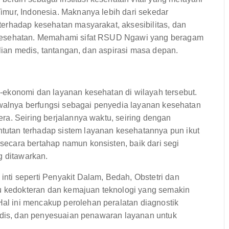
mur, Indonesia. Maknanya lebih dari sekedar
erhadap kesehatan masyarakat, aksesibilitas, dan
 kesehatan. Memahami sifat RSUD Ngawi yang beragam
hlian medis, tantangan, dan aspirasi masa depan.
ekonomi dan layanan kesehatan di wilayah tersebut.
awalnya berfungsi sebagai penyedia layanan kesehatan
ra. Seiring berjalannya waktu, seiring dengan
utan terhadap sistem layanan kesehatannya pun ikut
ecara bertahap namun konsisten, baik dari segi
g ditawarkan.
ti seperti Penyakit Dalam, Bedah, Obstetri dan
mu kedokteran dan kemajuan teknologi yang semakin
l ini mencakup perolehan peralatan diagnostik
medis, dan penyesuaian penawaran layanan untuk