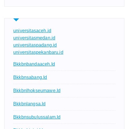
universitasaceh.id
universitasmedan.id
universitaspadang.id
universitaspekanbaru.id
Bkkbnbandaaceh.id
Bkkbnsabang.id
Bkkbnlhokseumawe.id
Bkkbnlangsa.id
Bkkbnsubulussalam.id