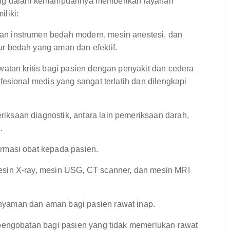
nting dalam kemampuannya memberikan layanan
liki:
an instrumen bedah modern, mesin anestesi, dan
r bedah yang aman dan efektif.
tan kritis bagi pasien dengan penyakit dan cedera
esional medis yang sangat terlatih dan dilengkapi
saan diagnostik, antara lain pemeriksaan darah,
.
rmasi obat kepada pasien.
n X-ray, mesin USG, CT scanner, dan mesin MRI
yaman dan aman bagi pasien rawat inap.
engobatan bagi pasien yang tidak memerlukan rawat