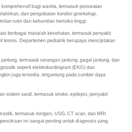
komprehensif bagi wanita, termasuk perawatan
lahirkan, dan pengobatan kondisi ginekologi.
lan rutin dan kehamilan berisiko tinggi.
asi berbagai masalah kesehatan, termasuk penyakit
 kronis. Departemen pediatrik berupaya menciptakan
jantung, termasuk serangan jantung, gagal jantung, dan
gnostik seperti elektrokardiogram (EKG) dan
ngkin juga tersedia, tergantung pada sumber daya
sistem saraf, termasuk stroke, epilepsi, penyakit
ostik, termasuk rontgen, USG, CT scan, dan MRI
encitraan ini sangat penting untuk diagnosis yang