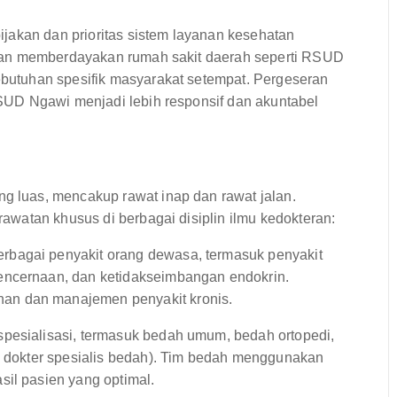
jakan dan prioritas sistem layanan kesehatan
tan memberdayakan rumah sakit daerah seperti RSUD
utuhan spesifik masyarakat setempat. Pergeseran
UD Ngawi menjadi lebih responsif dan akuntabel
luas, mencakup rawat inap dan rawat jalan.
watan khusus di berbagai disiplin ilmu kedokteran:
rbagai penyakit orang dewasa, termasuk penyakit
encernaan, dan ketidakseimbangan endokrin.
an dan manajemen penyakit kronis.
pesialisasi, termasuk bedah umum, bedah ortopedi,
an dokter spesialis bedah). Tim bedah menggunakan
sil pasien yang optimal.