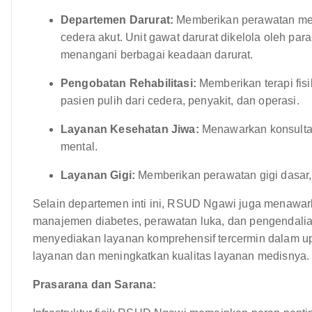
Departemen Darurat:
Memberikan perawatan medi
cedera akut. Unit gawat darurat dikelola oleh para
menangani berbagai keadaan darurat.
Pengobatan Rehabilitasi:
Memberikan terapi fisi
pasien pulih dari cedera, penyakit, dan operasi.
Layanan Kesehatan Jiwa:
Menawarkan konsultasi
mental.
Layanan Gigi:
Memberikan perawatan gigi dasar
Selain departemen inti ini, RSUD Ngawi juga menawarkan
manajemen diabetes, perawatan luka, dan pengendalia
menyediakan layanan komprehensif tercermin dalam u
layanan dan meningkatkan kualitas layanan medisnya.
Prasarana dan Sarana: