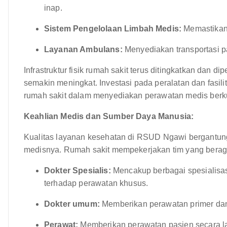
inap.
Sistem Pengelolaan Limbah Medis:
Memastikan
Layanan Ambulans:
Menyediakan transportasi pa
Infrastruktur fisik rumah sakit terus ditingkatkan dan
semakin meningkat. Investasi pada peralatan dan fasi
rumah sakit dalam menyediakan perawatan medis berkua
Keahlian Medis dan Sumber Daya Manusia:
Kualitas layanan kesehatan di RSUD Ngawi bergantung
medisnya. Rumah sakit mempekerjakan tim yang bera
Dokter Spesialis:
Mencakup berbagai spesialisas
terhadap perawatan khusus.
Dokter umum:
Memberikan perawatan primer dan m
Perawat:
Memberikan perawatan pasien secara l