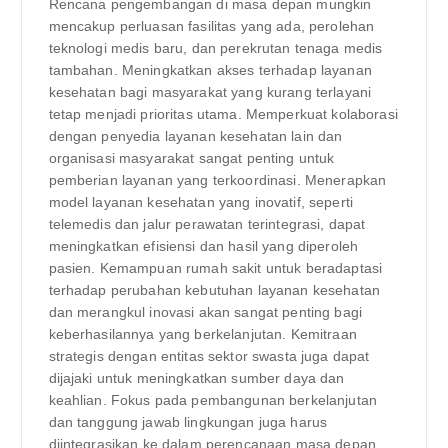
Rencana pengembangan di masa depan mungkin
mencakup perluasan fasilitas yang ada, perolehan
teknologi medis baru, dan perekrutan tenaga medis
tambahan. Meningkatkan akses terhadap layanan
kesehatan bagi masyarakat yang kurang terlayani
tetap menjadi prioritas utama. Memperkuat kolaborasi
dengan penyedia layanan kesehatan lain dan
organisasi masyarakat sangat penting untuk
pemberian layanan yang terkoordinasi. Menerapkan
model layanan kesehatan yang inovatif, seperti
telemedis dan jalur perawatan terintegrasi, dapat
meningkatkan efisiensi dan hasil yang diperoleh
pasien. Kemampuan rumah sakit untuk beradaptasi
terhadap perubahan kebutuhan layanan kesehatan
dan merangkul inovasi akan sangat penting bagi
keberhasilannya yang berkelanjutan. Kemitraan
strategis dengan entitas sektor swasta juga dapat
dijajaki untuk meningkatkan sumber daya dan
keahlian. Fokus pada pembangunan berkelanjutan
dan tanggung jawab lingkungan juga harus
diintegrasikan ke dalam perencanaan masa depan.