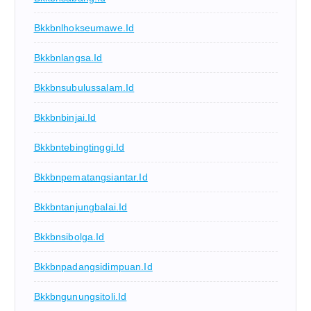
Bkkbnlhokseumawe.id
Bkkbnlangsa.id
Bkkbnsubulussalam.id
Bkkbnbinjai.id
Bkkbntebingtinggi.id
Bkkbnpematangsiantar.id
Bkkbntanjungbalai.id
Bkkbnsibolga.id
Bkkbnpadangsidimpuan.id
Bkkbngunungsitoli.id