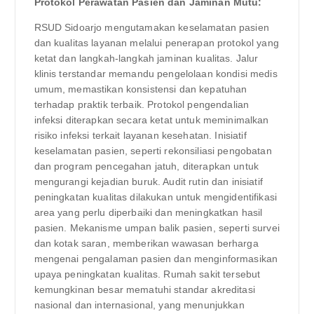
Protokol Perawatan Pasien dan Jaminan Mutu:
RSUD Sidoarjo mengutamakan keselamatan pasien
dan kualitas layanan melalui penerapan protokol yang
ketat dan langkah-langkah jaminan kualitas. Jalur
klinis terstandar memandu pengelolaan kondisi medis
umum, memastikan konsistensi dan kepatuhan
terhadap praktik terbaik. Protokol pengendalian
infeksi diterapkan secara ketat untuk meminimalkan
risiko infeksi terkait layanan kesehatan. Inisiatif
keselamatan pasien, seperti rekonsiliasi pengobatan
dan program pencegahan jatuh, diterapkan untuk
mengurangi kejadian buruk. Audit rutin dan inisiatif
peningkatan kualitas dilakukan untuk mengidentifikasi
area yang perlu diperbaiki dan meningkatkan hasil
pasien. Mekanisme umpan balik pasien, seperti survei
dan kotak saran, memberikan wawasan berharga
mengenai pengalaman pasien dan menginformasikan
upaya peningkatan kualitas. Rumah sakit tersebut
kemungkinan besar mematuhi standar akreditasi
nasional dan internasional, yang menunjukkan