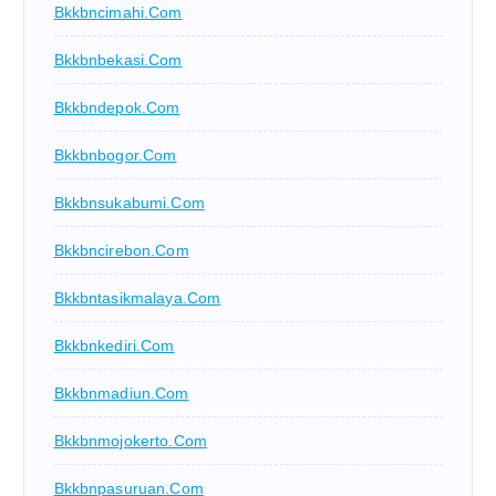
Bkkbncimahi.com
Bkkbnbekasi.com
Bkkbndepok.com
Bkkbnbogor.com
Bkkbnsukabumi.com
Bkkbncirebon.com
Bkkbntasikmalaya.com
Bkkbnkediri.com
Bkkbnmadiun.com
Bkkbnmojokerto.com
Bkkbnpasuruan.com