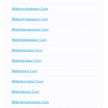
Bkkbnprobolinggo.com
Bkkbnsingkawang.com
Bkkbnbanjarmasin.com
Bkkbnbalikpapan.com
Bkkbnbontang.com
Bkkbntarakan.com
Bkkbnbima.com
Bkkbntomohon.com
Bkkbnbitung.com
Bkkbnkotamobagu.com