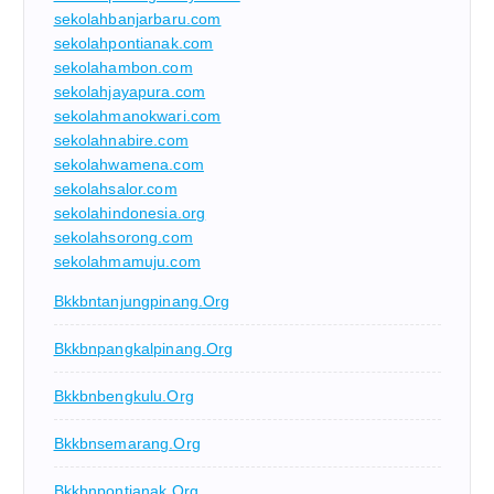
sekolahbanjarbaru.com
sekolahpontianak.com
sekolahambon.com
sekolahjayapura.com
sekolahmanokwari.com
sekolahnabire.com
sekolahwamena.com
sekolahsalor.com
sekolahindonesia.org
sekolahsorong.com
sekolahmamuju.com
Bkkbntanjungpinang.org
Bkkbnpangkalpinang.org
Bkkbnbengkulu.org
Bkkbnsemarang.org
Bkkbnpontianak.org