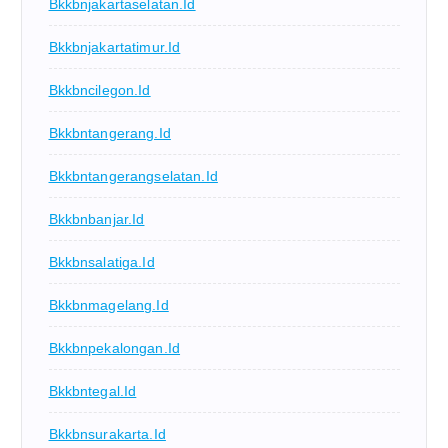
Bkkbnjakartaselatan.id
Bkkbnjakartatimur.id
Bkkbncilegon.id
Bkkbntangerang.id
Bkkbntangerangselatan.id
Bkkbnbanjar.id
Bkkbnsalatiga.id
Bkkbnmagelang.id
Bkkbnpekalongan.id
Bkkbntegal.id
Bkkbnsurakarta.id