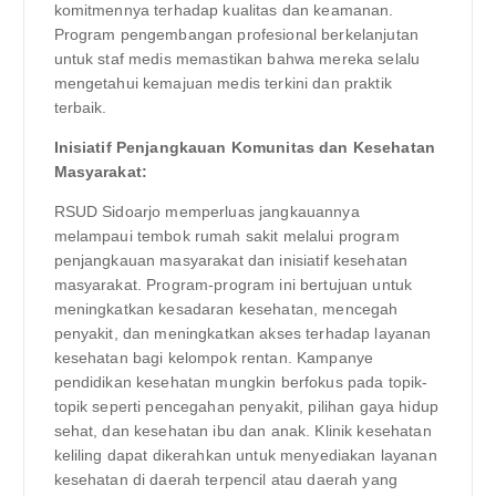
komitmennya terhadap kualitas dan keamanan.
Program pengembangan profesional berkelanjutan
untuk staf medis memastikan bahwa mereka selalu
mengetahui kemajuan medis terkini dan praktik
terbaik.
Inisiatif Penjangkauan Komunitas dan Kesehatan
Masyarakat:
RSUD Sidoarjo memperluas jangkauannya
melampaui tembok rumah sakit melalui program
penjangkauan masyarakat dan inisiatif kesehatan
masyarakat. Program-program ini bertujuan untuk
meningkatkan kesadaran kesehatan, mencegah
penyakit, dan meningkatkan akses terhadap layanan
kesehatan bagi kelompok rentan. Kampanye
pendidikan kesehatan mungkin berfokus pada topik-
topik seperti pencegahan penyakit, pilihan gaya hidup
sehat, dan kesehatan ibu dan anak. Klinik kesehatan
keliling dapat dikerahkan untuk menyediakan layanan
kesehatan di daerah terpencil atau daerah yang