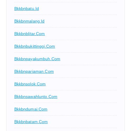
Bkkbnbatu.id
Bkkbnmalang.id
Bkkbnblitar.com
Bkkbnbukittinggi.com
Bkkbnpayakumbuh.com
Bkkbnpariaman.com
Bkkbnsolok.com
Bkkbnsawahlunto.com
Bkkbndumai.com
Bkkbnbatam.com