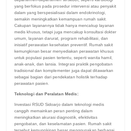
yang berfokus pada prosedur intervensi atau penyakit
dalam yang berspesialisasi dalam endokrinologi,
semakin meningkatkan kemampuan rumah sakit.
Cakupan layanannya tidak hanya mencakup layanan
medis khusus, tetapi juga mencakup konsultasi dokter
umum, layanan darurat, program rehabilitasi, dan
inisiatif perawatan kesehatan preventif. Rumah sakit
kemungkinan besar menyediakan perawatan khusus
untuk populasi pasien tertentu, seperti wanita hamil,
anak-anak, dan lansia. Integrasi praktik pengobatan
tradisional dan komplementer juga dapat ditawarkan
sebagai bagian dari pendekatan holistik terhadap
perawatan pasien.
Teknologi dan Peralatan Medis:
Investasi RSUD Sidoarjo dalam teknologi medis
canggih memainkan peran penting dalam
meningkatkan akurasi diagnostik, efektivitas
pengobatan, dan keselamatan pasien. Rumah sakit
tersebut kemungkinan besar menggunakan berbagai