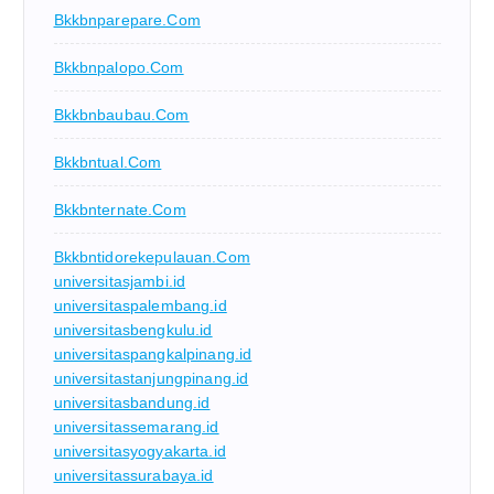
Bkkbnparepare.com
Bkkbnpalopo.com
Bkkbnbaubau.com
Bkkbntual.com
Bkkbnternate.com
Bkkbntidorekepulauan.com
universitasjambi.id
universitaspalembang.id
universitasbengkulu.id
universitaspangkalpinang.id
universitastanjungpinang.id
universitasbandung.id
universitassemarang.id
universitasyogyakarta.id
universitassurabaya.id