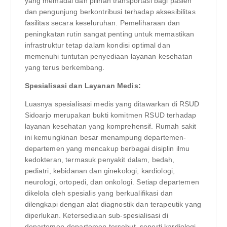
yang memadai dan pilihan transportasi bagi pasien
dan pengunjung berkontribusi terhadap aksesibilitas
fasilitas secara keseluruhan. Pemeliharaan dan
peningkatan rutin sangat penting untuk memastikan
infrastruktur tetap dalam kondisi optimal dan
memenuhi tuntutan penyediaan layanan kesehatan
yang terus berkembang.
Spesialisasi dan Layanan Medis:
Luasnya spesialisasi medis yang ditawarkan di RSUD
Sidoarjo merupakan bukti komitmen RSUD terhadap
layanan kesehatan yang komprehensif. Rumah sakit
ini kemungkinan besar menampung departemen-
departemen yang mencakup berbagai disiplin ilmu
kedokteran, termasuk penyakit dalam, bedah,
pediatri, kebidanan dan ginekologi, kardiologi,
neurologi, ortopedi, dan onkologi. Setiap departemen
dikelola oleh spesialis yang berkualifikasi dan
dilengkapi dengan alat diagnostik dan terapeutik yang
diperlukan. Ketersediaan sub-spesialisasi di
departemen-departemen tersebut, seperti kardiologi