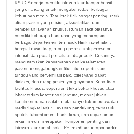
RSUD Sidoarjo memiliki infrastruktur komprehensif
yang dirancang untuk mengakomodasi berbagai
kebutuhan medis. Tata letak fisik sangat penting untuk
aliran pasien yang efisien, aksesibilitas, dan
pemberian layanan khusus. Rumah sakit biasanya
memiliki beberapa bangunan yang menampung
berbagai departemen, termasuk klinik rawat jalan,
bangsal rawat inap, ruang operasi, unit perawatan
intensif, dan pusat pencitraan diagnostik. Desainnya
mengutamakan kenyamanan dan keselamatan
pasien, menggabungkan fitur-fitur seperti ruang
tunggu yang berventilasi baik, toilet yang dapat
diakses, dan ruang pasien yang nyaman. Kehadiran
fasilitas khusus, seperti unit luka bakar khusus atau
laboratorium kateterisasi jantung, menunjukkan
komitmen rumah sakit untuk menyediakan perawatan
medis tingkat lanjut. Layanan pendukung, termasuk
apotek, laboratorium, bank darah, dan departemen
rekam medis, merupakan komponen penting dari
infrastruktur rumah sakit. Ketersediaan tempat parkir