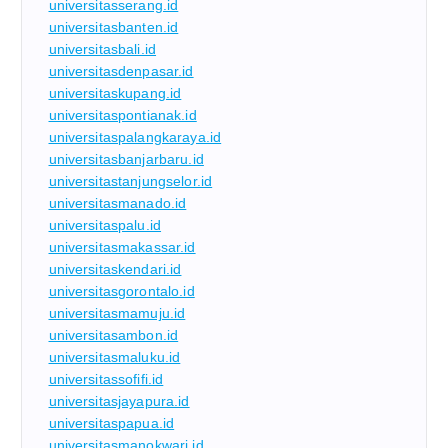
universitasserang.id
universitasbanten.id
universitasbali.id
universitasdenpasar.id
universitaskupang.id
universitaspontianak.id
universitaspalangkaraya.id
universitasbanjarbaru.id
universitastanjungselor.id
universitasmanado.id
universitaspalu.id
universitasmakassar.id
universitaskendari.id
universitasgorontalo.id
universitasmamuju.id
universitasambon.id
universitasmaluku.id
universitassofifi.id
universitasjayapura.id
universitaspapua.id
universitasmanokwari.id