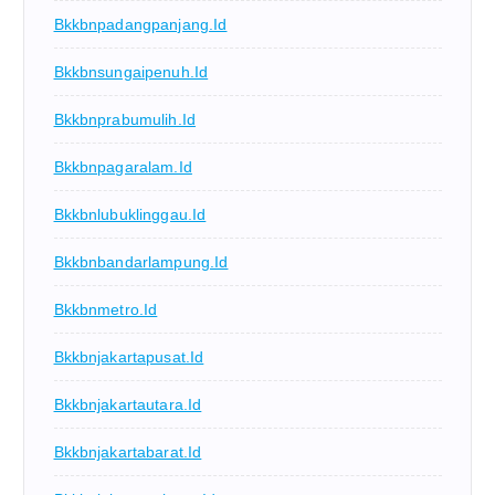
Bkkbnpadangpanjang.id
Bkkbnsungaipenuh.id
Bkkbnprabumulih.id
Bkkbnpagaralam.id
Bkkbnlubuklinggau.id
Bkkbnbandarlampung.id
Bkkbnmetro.id
Bkkbnjakartapusat.id
Bkkbnjakartautara.id
Bkkbnjakartabarat.id