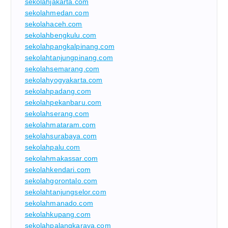
sekolahjakarta.com
sekolahmedan.com
sekolahaceh.com
sekolahbengkulu.com
sekolahpangkalpinang.com
sekolahtanjungpinang.com
sekolahsemarang.com
sekolahyogyakarta.com
sekolahpadang.com
sekolahpekanbaru.com
sekolahserang.com
sekolahmataram.com
sekolahsurabaya.com
sekolahpalu.com
sekolahmakassar.com
sekolahkendari.com
sekolahgorontalo.com
sekolahtanjungselor.com
sekolahmanado.com
sekolahkupang.com
sekolahpalangkaraya.com