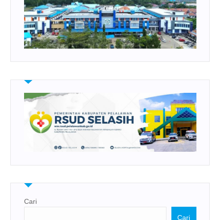
Cari
Cari