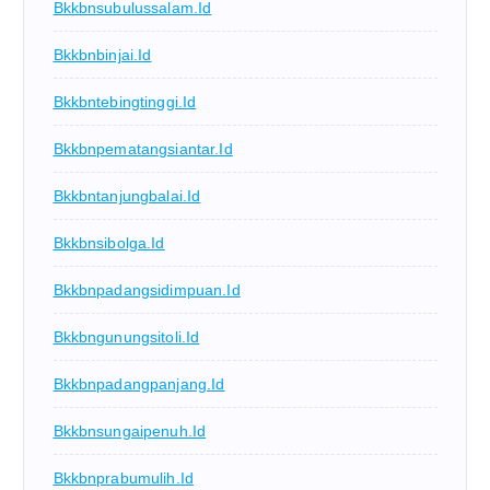
Bkkbnsubulussalam.id
Bkkbnbinjai.id
Bkkbntebingtinggi.id
Bkkbnpematangsiantar.id
Bkkbntanjungbalai.id
Bkkbnsibolga.id
Bkkbnpadangsidimpuan.id
Bkkbngunungsitoli.id
Bkkbnpadangpanjang.id
Bkkbnsungaipenuh.id
Bkkbnprabumulih.id