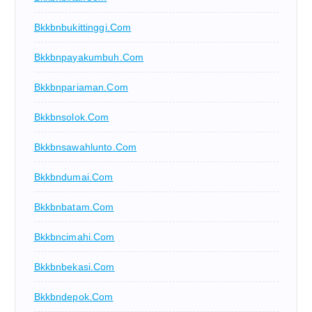
Bkkbnbukittinggi.com
Bkkbnpayakumbuh.com
Bkkbnpariaman.com
Bkkbnsolok.com
Bkkbnsawahlunto.com
Bkkbndumai.com
Bkkbnbatam.com
Bkkbncimahi.com
Bkkbnbekasi.com
Bkkbndepok.com