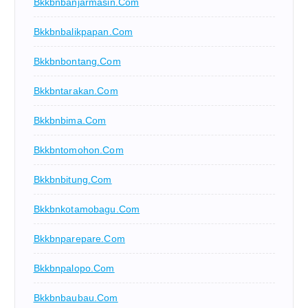
Bkkbnbanjarmasin.com
Bkkbnbalikpapan.com
Bkkbnbontang.com
Bkkbntarakan.com
Bkkbnbima.com
Bkkbntomohon.com
Bkkbnbitung.com
Bkkbnkotamobagu.com
Bkkbnparepare.com
Bkkbnpalopo.com
Bkkbnbaubau.com