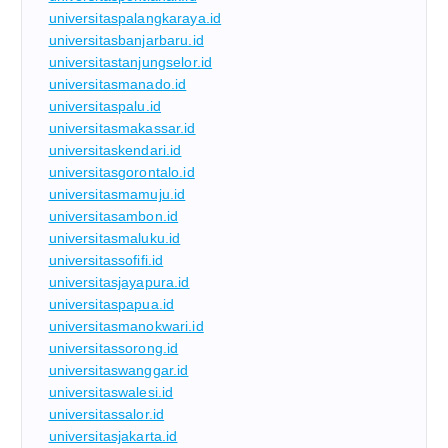
universitaspalangkaraya.id
universitasbanjarbaru.id
universitastanjungselor.id
universitasmanado.id
universitaspalu.id
universitasmakassar.id
universitaskendari.id
universitasgorontalo.id
universitasmamuju.id
universitasambon.id
universitasmaluku.id
universitassofifi.id
universitasjayapura.id
universitaspapua.id
universitasmanokwari.id
universitassorong.id
universitaswanggar.id
universitaswalesi.id
universitassalor.id
universitasjakarta.id