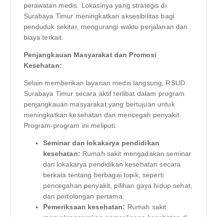
perawatan medis. Lokasinya yang strategis di
Surabaya Timur meningkatkan aksesibilitas bagi
penduduk sekitar, mengurangi waktu perjalanan dan
biaya terkait.
Penjangkauan Masyarakat dan Promosi
Kesehatan:
Selain memberikan layanan medis langsung, RSUD
Surabaya Timur secara aktif terlibat dalam program
penjangkauan masyarakat yang bertujuan untuk
meningkatkan kesehatan dan mencegah penyakit.
Program-program ini meliputi:
Seminar dan lokakarya pendidikan
kesehatan:
Rumah sakit mengadakan seminar
dan lokakarya pendidikan kesehatan secara
berkala tentang berbagai topik, seperti
pencegahan penyakit, pilihan gaya hidup sehat,
dan pertolongan pertama.
Pemeriksaan kesehatan:
Rumah sakit