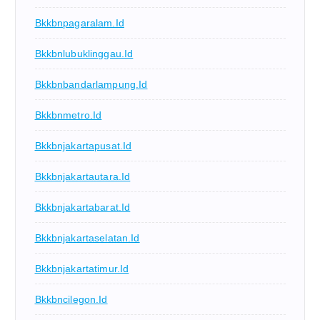
Bkkbnpagaralam.id
Bkkbnlubuklinggau.id
Bkkbnbandarlampung.id
Bkkbnmetro.id
Bkkbnjakartapusat.id
Bkkbnjakartautara.id
Bkkbnjakartabarat.id
Bkkbnjakartaselatan.id
Bkkbnjakartatimur.id
Bkkbncilegon.id