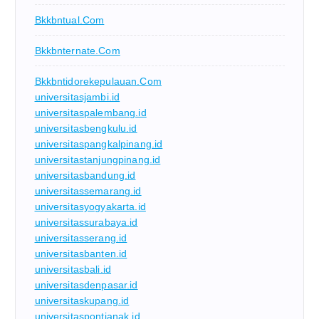
Bkkbntual.com
Bkkbnternate.com
Bkkbntidorekepulauan.com
universitasjambi.id
universitaspalembang.id
universitasbengkulu.id
universitaspangkalpinang.id
universitastanjungpinang.id
universitasbandung.id
universitassemarang.id
universitasyogyakarta.id
universitassurabaya.id
universitasserang.id
universitasbanten.id
universitasbali.id
universitasdenpasar.id
universitaskupang.id
universitaspontianak.id