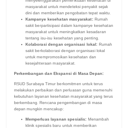
menyelenggarakan pemeriksaan kesehatan di
masyarakat untuk mendeteksi penyakit sejak
dini dan memberikan pengobatan tepat waktu.
Kampanye kesehatan masyarakat:
Rumah
sakit berpartisipasi dalam kampanye kesehatan
masyarakat untuk meningkatkan kesadaran
tentang isu-isu kesehatan yang penting.
Kolaborasi dengan organisasi lokal:
Rumah
sakit berkolaborasi dengan organisasi lokal
untuk mempromosikan kesehatan dan
kesejahteraan masyarakat.
Perkembangan dan Ekspansi di Masa Depan:
RSUD Surabaya Timur berkomitmen untuk terus
melakukan perbaikan dan perluasan guna memenuhi
kebutuhan layanan kesehatan masyarakat yang terus
berkembang. Rencana pengembangan di masa
depan mungkin mencakup:
Memperluas layanan spesialis:
Menambah
klinik spesialis baru untuk memberikan