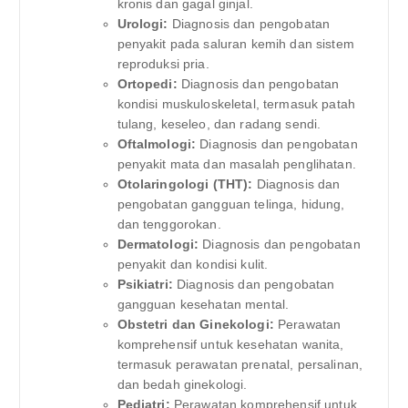
kronis dan gagal ginjal.
Urologi:
Diagnosis dan pengobatan
penyakit pada saluran kemih dan sistem
reproduksi pria.
Ortopedi:
Diagnosis dan pengobatan
kondisi muskuloskeletal, termasuk patah
tulang, keseleo, dan radang sendi.
Oftalmologi:
Diagnosis dan pengobatan
penyakit mata dan masalah penglihatan.
Otolaringologi (THT):
Diagnosis dan
pengobatan gangguan telinga, hidung,
dan tenggorokan.
Dermatologi:
Diagnosis dan pengobatan
penyakit dan kondisi kulit.
Psikiatri:
Diagnosis dan pengobatan
gangguan kesehatan mental.
Obstetri dan Ginekologi:
Perawatan
komprehensif untuk kesehatan wanita,
termasuk perawatan prenatal, persalinan,
dan bedah ginekologi.
Pediatri:
Perawatan komprehensif untuk