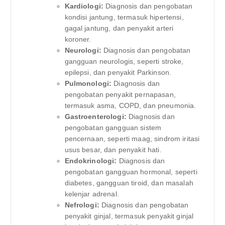
Kardiologi:
Diagnosis dan pengobatan
kondisi jantung, termasuk hipertensi,
gagal jantung, dan penyakit arteri
koroner.
Neurologi:
Diagnosis dan pengobatan
gangguan neurologis, seperti stroke,
epilepsi, dan penyakit Parkinson.
Pulmonologi:
Diagnosis dan
pengobatan penyakit pernapasan,
termasuk asma, COPD, dan pneumonia.
Gastroenterologi:
Diagnosis dan
pengobatan gangguan sistem
pencernaan, seperti maag, sindrom iritasi
usus besar, dan penyakit hati.
Endokrinologi:
Diagnosis dan
pengobatan gangguan hormonal, seperti
diabetes, gangguan tiroid, dan masalah
kelenjar adrenal.
Nefrologi:
Diagnosis dan pengobatan
penyakit ginjal, termasuk penyakit ginjal