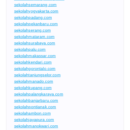
sekolahsemarang.com
sekolahyogyakarta.com
sekolahpadang.com
sekolahpekanbaru.com
sekolahserang.com
sekolahmataram.com
sekolahsurabaya.com
sekolahpalu.com
sekolahmakassar.com
sekolahkendari.com
sekolahgorontalo.com
sekolahtanjungselor.com
sekolahmanado.com
sekolahkupang.com
sekolahpalangkaraya.com
sekolahbanjarbaru.com
sekolahpontianak.com
sekolahambon.com
sekolahjayapura.com
sekolahmanokwari.com