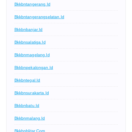
Bkkbntangerang.id
Bkkbntangerangselatan.id
Bkkbnbanjar.id
Bkkbnsalatiga.id
Bkkbnmagelang.id
Bkkbnpekalongan.id
Bkkbntegal.id
Bkkbnsurakarta.id
Bkkbnbatu.id
Bkkbnmalang.id
Bkkbnblitar.com