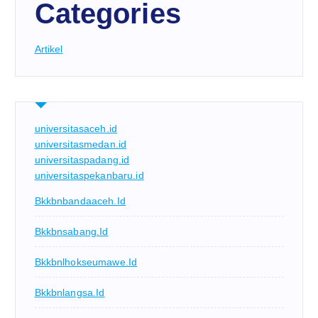
Categories
Artikel
universitasaceh.id
universitasmedan.id
universitaspadang.id
universitaspekanbaru.id
Bkkbnbandaaceh.id
Bkkbnsabang.id
Bkkbnlhokseumawe.id
Bkkbnlangsa.id