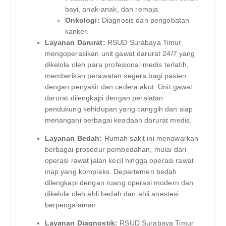
bayi, anak-anak, dan remaja.
Onkologi:
Diagnosis dan pengobatan
kanker.
Layanan Darurat:
RSUD Surabaya Timur
mengoperasikan unit gawat darurat 24/7 yang
dikelola oleh para profesional medis terlatih,
memberikan perawatan segera bagi pasien
dengan penyakit dan cedera akut. Unit gawat
darurat dilengkapi dengan peralatan
pendukung kehidupan yang canggih dan siap
menangani berbagai keadaan darurat medis.
Layanan Bedah:
Rumah sakit ini menawarkan
berbagai prosedur pembedahan, mulai dari
operasi rawat jalan kecil hingga operasi rawat
inap yang kompleks. Departemen bedah
dilengkapi dengan ruang operasi modern dan
dikelola oleh ahli bedah dan ahli anestesi
berpengalaman.
Layanan Diagnostik:
RSUD Surabaya Timur