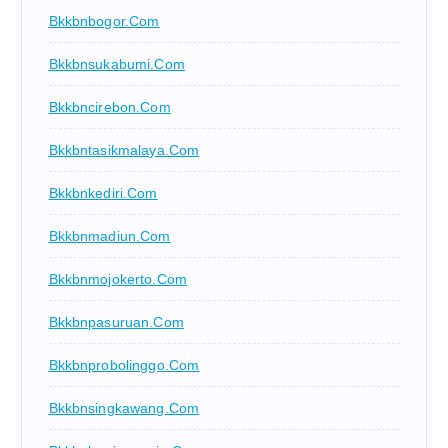
Bkkbnbogor.com
Bkkbnsukabumi.com
Bkkbncirebon.com
Bkkbntasikmalaya.com
Bkkbnkediri.com
Bkkbnmadiun.com
Bkkbnmojokerto.com
Bkkbnpasuruan.com
Bkkbnprobolinggo.com
Bkkbnsingkawang.com