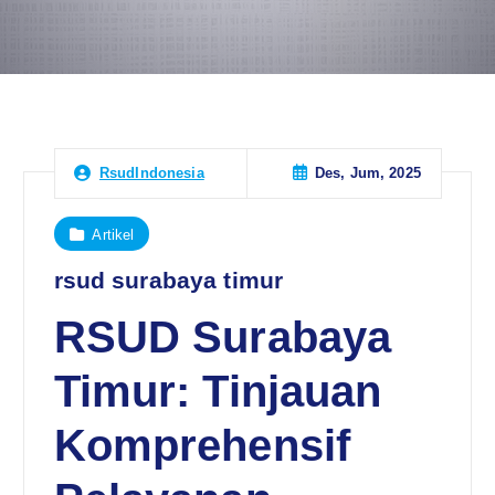
Des, Jum, 2025
RsudIndonesia
Artikel
rsud surabaya timur
RSUD Surabaya
Timur: Tinjauan
Komprehensif