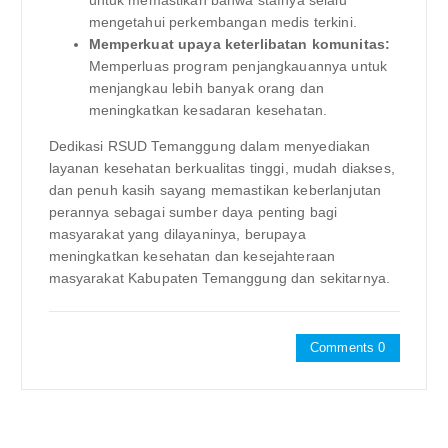
untuk memastikan bahwa stafnya selalu
mengetahui perkembangan medis terkini.
Memperkuat upaya keterlibatan komunitas:
Memperluas program penjangkauannya untuk
menjangkau lebih banyak orang dan
meningkatkan kesadaran kesehatan.
Dedikasi RSUD Temanggung dalam menyediakan
layanan kesehatan berkualitas tinggi, mudah diakses,
dan penuh kasih sayang memastikan keberlanjutan
perannya sebagai sumber daya penting bagi
masyarakat yang dilayaninya, berupaya
meningkatkan kesehatan dan kesejahteraan
masyarakat Kabupaten Temanggung dan sekitarnya.
Comments 0