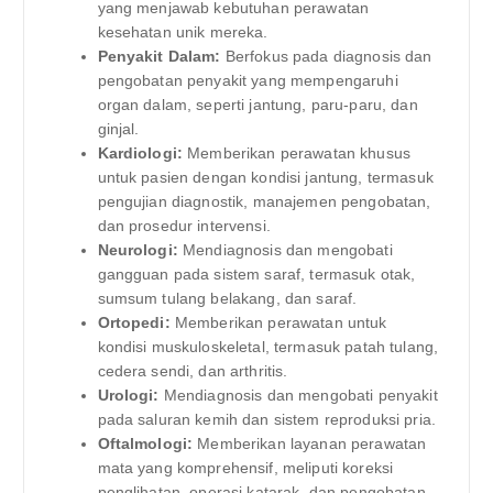
yang menjawab kebutuhan perawatan
kesehatan unik mereka.
Penyakit Dalam:
Berfokus pada diagnosis dan
pengobatan penyakit yang mempengaruhi
organ dalam, seperti jantung, paru-paru, dan
ginjal.
Kardiologi:
Memberikan perawatan khusus
untuk pasien dengan kondisi jantung, termasuk
pengujian diagnostik, manajemen pengobatan,
dan prosedur intervensi.
Neurologi:
Mendiagnosis dan mengobati
gangguan pada sistem saraf, termasuk otak,
sumsum tulang belakang, dan saraf.
Ortopedi:
Memberikan perawatan untuk
kondisi muskuloskeletal, termasuk patah tulang,
cedera sendi, dan arthritis.
Urologi:
Mendiagnosis dan mengobati penyakit
pada saluran kemih dan sistem reproduksi pria.
Oftalmologi:
Memberikan layanan perawatan
mata yang komprehensif, meliputi koreksi
penglihatan, operasi katarak, dan pengobatan