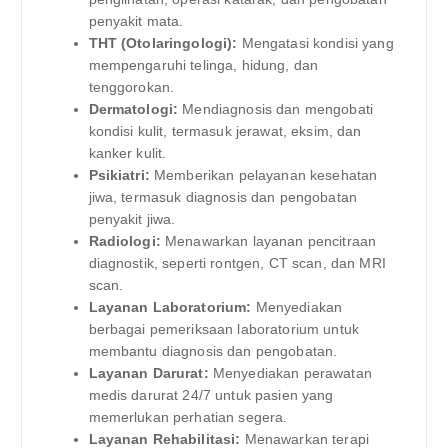
penyakit mata.
THT (Otolaringologi):
Mengatasi kondisi yang
mempengaruhi telinga, hidung, dan
tenggorokan.
Dermatologi:
Mendiagnosis dan mengobati
kondisi kulit, termasuk jerawat, eksim, dan
kanker kulit.
Psikiatri:
Memberikan pelayanan kesehatan
jiwa, termasuk diagnosis dan pengobatan
penyakit jiwa.
Radiologi:
Menawarkan layanan pencitraan
diagnostik, seperti rontgen, CT scan, dan MRI
scan.
Layanan Laboratorium:
Menyediakan
berbagai pemeriksaan laboratorium untuk
membantu diagnosis dan pengobatan.
Layanan Darurat:
Menyediakan perawatan
medis darurat 24/7 untuk pasien yang
memerlukan perhatian segera.
Layanan Rehabilitasi:
Menawarkan terapi