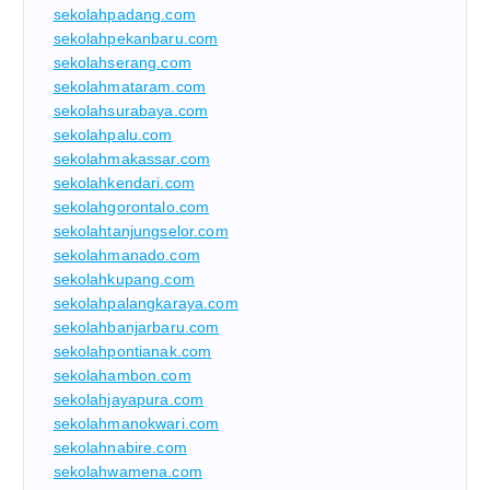
sekolahpadang.com
sekolahpekanbaru.com
sekolahserang.com
sekolahmataram.com
sekolahsurabaya.com
sekolahpalu.com
sekolahmakassar.com
sekolahkendari.com
sekolahgorontalo.com
sekolahtanjungselor.com
sekolahmanado.com
sekolahkupang.com
sekolahpalangkaraya.com
sekolahbanjarbaru.com
sekolahpontianak.com
sekolahambon.com
sekolahjayapura.com
sekolahmanokwari.com
sekolahnabire.com
sekolahwamena.com