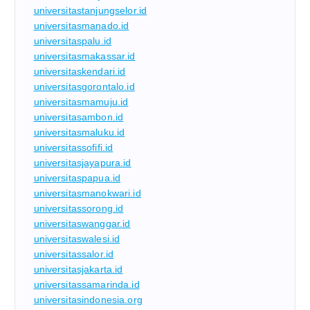
universitastanjungselor.id
universitasmanado.id
universitaspalu.id
universitasmakassar.id
universitaskendari.id
universitasgorontalo.id
universitasmamuju.id
universitasambon.id
universitasmaluku.id
universitassofifi.id
universitasjayapura.id
universitaspapua.id
universitasmanokwari.id
universitassorong.id
universitaswanggar.id
universitaswalesi.id
universitassalor.id
universitasjakarta.id
universitassamarinda.id
universitasindonesia.org