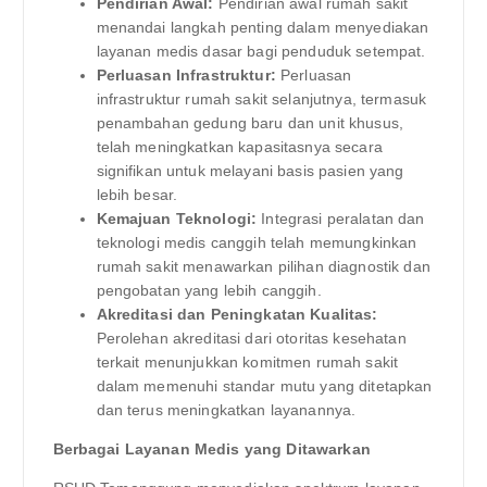
Pendirian Awal:
Pendirian awal rumah sakit
menandai langkah penting dalam menyediakan
layanan medis dasar bagi penduduk setempat.
Perluasan Infrastruktur:
Perluasan
infrastruktur rumah sakit selanjutnya, termasuk
penambahan gedung baru dan unit khusus,
telah meningkatkan kapasitasnya secara
signifikan untuk melayani basis pasien yang
lebih besar.
Kemajuan Teknologi:
Integrasi peralatan dan
teknologi medis canggih telah memungkinkan
rumah sakit menawarkan pilihan diagnostik dan
pengobatan yang lebih canggih.
Akreditasi dan Peningkatan Kualitas:
Perolehan akreditasi dari otoritas kesehatan
terkait menunjukkan komitmen rumah sakit
dalam memenuhi standar mutu yang ditetapkan
dan terus meningkatkan layanannya.
Berbagai Layanan Medis yang Ditawarkan