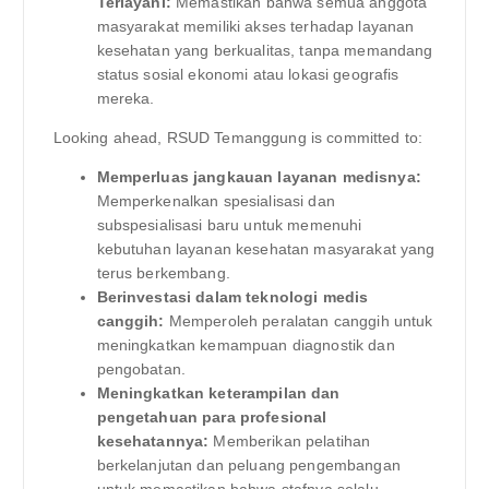
Terlayani:
Memastikan bahwa semua anggota
masyarakat memiliki akses terhadap layanan
kesehatan yang berkualitas, tanpa memandang
status sosial ekonomi atau lokasi geografis
mereka.
Looking ahead, RSUD Temanggung is committed to:
Memperluas jangkauan layanan medisnya:
Memperkenalkan spesialisasi dan
subspesialisasi baru untuk memenuhi
kebutuhan layanan kesehatan masyarakat yang
terus berkembang.
Berinvestasi dalam teknologi medis
canggih:
Memperoleh peralatan canggih untuk
meningkatkan kemampuan diagnostik dan
pengobatan.
Meningkatkan keterampilan dan
pengetahuan para profesional
kesehatannya:
Memberikan pelatihan
berkelanjutan dan peluang pengembangan