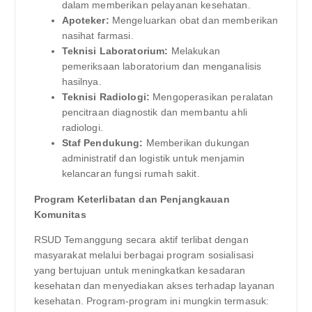
dalam memberikan pelayanan kesehatan.
Apoteker:
Mengeluarkan obat dan memberikan
nasihat farmasi.
Teknisi Laboratorium:
Melakukan
pemeriksaan laboratorium dan menganalisis
hasilnya.
Teknisi Radiologi:
Mengoperasikan peralatan
pencitraan diagnostik dan membantu ahli
radiologi.
Staf Pendukung:
Memberikan dukungan
administratif dan logistik untuk menjamin
kelancaran fungsi rumah sakit.
Program Keterlibatan dan Penjangkauan
Komunitas
RSUD Temanggung secara aktif terlibat dengan
masyarakat melalui berbagai program sosialisasi
yang bertujuan untuk meningkatkan kesadaran
kesehatan dan menyediakan akses terhadap layanan
kesehatan. Program-program ini mungkin termasuk: