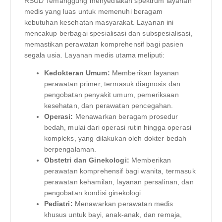
RSUD Temanggung menyediakan spektrum layanan
medis yang luas untuk memenuhi beragam
kebutuhan kesehatan masyarakat. Layanan ini
mencakup berbagai spesialisasi dan subspesialisasi,
memastikan perawatan komprehensif bagi pasien
segala usia. Layanan medis utama meliputi:
Kedokteran Umum:
Memberikan layanan
perawatan primer, termasuk diagnosis dan
pengobatan penyakit umum, pemeriksaan
kesehatan, dan perawatan pencegahan.
Operasi:
Menawarkan beragam prosedur
bedah, mulai dari operasi rutin hingga operasi
kompleks, yang dilakukan oleh dokter bedah
berpengalaman.
Obstetri dan Ginekologi:
Memberikan
perawatan komprehensif bagi wanita, termasuk
perawatan kehamilan, layanan persalinan, dan
pengobatan kondisi ginekologi.
Pediatri:
Menawarkan perawatan medis
khusus untuk bayi, anak-anak, dan remaja,