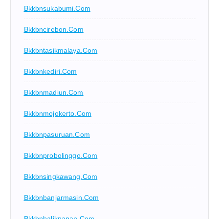
Bkkbnsukabumi.com
Bkkbncirebon.com
Bkkbntasikmalaya.com
Bkkbnkediri.com
Bkkbnmadiun.com
Bkkbnmojokerto.com
Bkkbnpasuruan.com
Bkkbnprobolinggo.com
Bkkbnsingkawang.com
Bkkbnbanjarmasin.com
Bkkbnbalikpapan.com