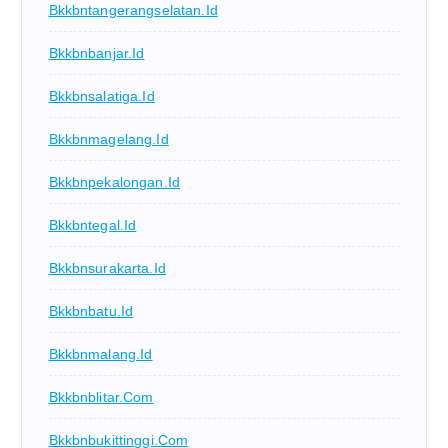
Bkkbntangerangselatan.id
Bkkbnbanjar.id
Bkkbnsalatiga.id
Bkkbnmagelang.id
Bkkbnpekalongan.id
Bkkbntegal.id
Bkkbnsurakarta.id
Bkkbnbatu.id
Bkkbnmalang.id
Bkkbnblitar.com
Bkkbnbukittinggi.com