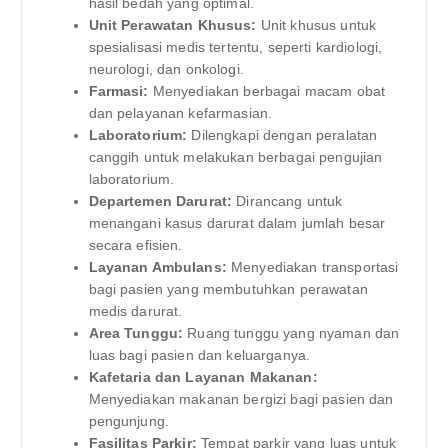
hasil bedah yang optimal.
Unit Perawatan Khusus:
Unit khusus untuk
spesialisasi medis tertentu, seperti kardiologi,
neurologi, dan onkologi.
Farmasi:
Menyediakan berbagai macam obat
dan pelayanan kefarmasian.
Laboratorium:
Dilengkapi dengan peralatan
canggih untuk melakukan berbagai pengujian
laboratorium.
Departemen Darurat:
Dirancang untuk
menangani kasus darurat dalam jumlah besar
secara efisien.
Layanan Ambulans:
Menyediakan transportasi
bagi pasien yang membutuhkan perawatan
medis darurat.
Area Tunggu:
Ruang tunggu yang nyaman dan
luas bagi pasien dan keluarganya.
Kafetaria dan Layanan Makanan:
Menyediakan makanan bergizi bagi pasien dan
pengunjung.
Fasilitas Parkir:
Tempat parkir yang luas untuk