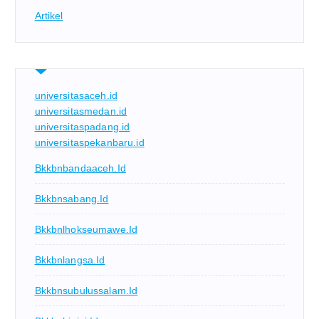
Artikel
universitasaceh.id
universitasmedan.id
universitaspadang.id
universitaspekanbaru.id
Bkkbnbandaaceh.id
Bkkbnsabang.id
Bkkbnlhokseumawe.id
Bkkbnlangsa.id
Bkkbnsubulussalam.id