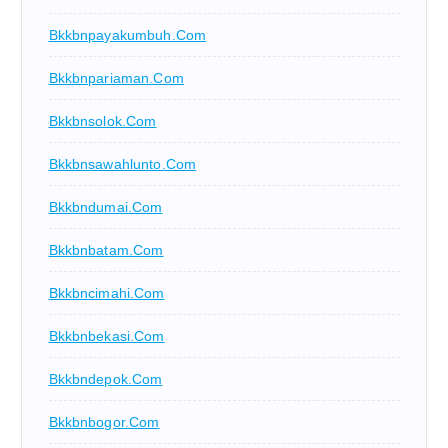
Bkkbnpayakumbuh.com
Bkkbnpariaman.com
Bkkbnsolok.com
Bkkbnsawahlunto.com
Bkkbndumai.com
Bkkbnbatam.com
Bkkbncimahi.com
Bkkbnbekasi.com
Bkkbndepok.com
Bkkbnbogor.com