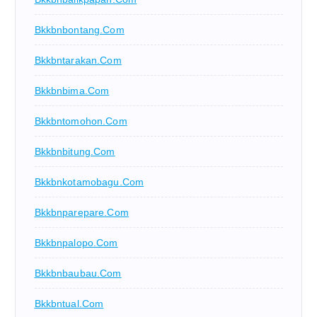
Bkkbnbontang.com
Bkkbntarakan.com
Bkkbnbima.com
Bkkbntomohon.com
Bkkbnbitung.com
Bkkbnkotamobagu.com
Bkkbnparepare.com
Bkkbnpalopo.com
Bkkbnbaubau.com
Bkkbntual.com