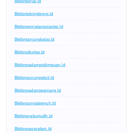
Bkkbnbinjai.id
Bkkbntebingtinggi.id
Bkkbnpematangsiantar.id
Bkkbntanjungbalai.id
Bkkbnsibolga.id
Bkkbnpadangsidimpuan.id
Bkkbngunungsitoli.id
Bkkbnpadangpanjang.id
Bkkbnsungaipenuh.id
Bkkbnprabumulih.id
Bkkbnpagaralam.id