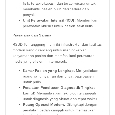
fisik, terapi okupasi, dan terapi wicara untuk
membantu pasien pulih dari cedera dan
penyakit.
Unit Perawatan Intensif (ICU):
Memberikan
perawatan khusus untuk pasien sakit kritis.
Prasarana dan Sarana
RSUD Temanggung memiliki infrastruktur dan fasilitas
modern yang dirancang untuk meningkatkan
kenyamanan pasien dan memfasilitasi perawatan
medis yang efisien. Ini termasuk:
Kamar Pasien yang Lengkap:
Menyediakan
ruang yang nyaman dan privat bagi pasien
untuk pulih.
Peralatan Pencitraan Diagnostik Tingkat
Lanjut:
Memanfaatkan teknologi tercanggih
untuk diagnosis yang akurat dan tepat waktu.
Ruang Operasi Modern:
Dilengkapi dengan
peralatan bedah canggih untuk memastikan