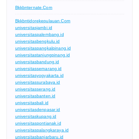
Bkkbnternate.com
Bkkbntidorekepulauan.com
universitasjambi.id
universitaspalembang.id
universitasbengkulu.id
universitaspangkalpinang.id
universitastanjungpinang.id
universitasbandung.id
universitassemarang.id
universitasyogyakarta.id
universitassurabaya.id
universitasserang.id
universitasbanten.id
universitasbali.id
universitasdenpasar.id
universitaskupang.id
universitaspontianak.id
universitaspalangkaraya.id
universitasbanjarbaru.id