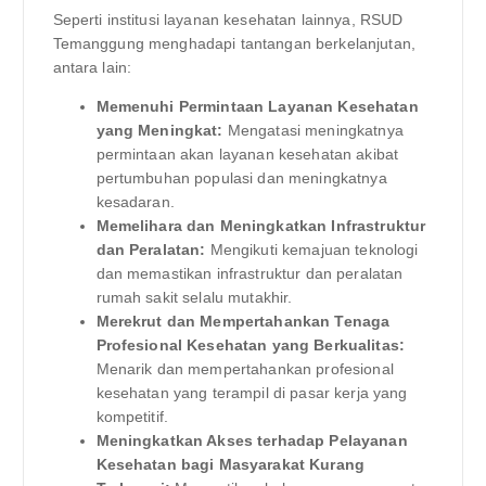
Seperti institusi layanan kesehatan lainnya, RSUD
Temanggung menghadapi tantangan berkelanjutan,
antara lain:
Memenuhi Permintaan Layanan Kesehatan
yang Meningkat:
Mengatasi meningkatnya
permintaan akan layanan kesehatan akibat
pertumbuhan populasi dan meningkatnya
kesadaran.
Memelihara dan Meningkatkan Infrastruktur
dan Peralatan:
Mengikuti kemajuan teknologi
dan memastikan infrastruktur dan peralatan
rumah sakit selalu mutakhir.
Merekrut dan Mempertahankan Tenaga
Profesional Kesehatan yang Berkualitas:
Menarik dan mempertahankan profesional
kesehatan yang terampil di pasar kerja yang
kompetitif.
Meningkatkan Akses terhadap Pelayanan
Kesehatan bagi Masyarakat Kurang