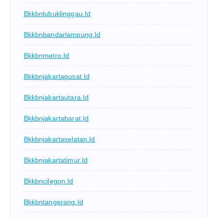
Bkkbnlubuklinggau.id
Bkkbnbandarlampung.id
Bkkbnmetro.id
Bkkbnjakartapusat.id
Bkkbnjakartautara.id
Bkkbnjakartabarat.id
Bkkbnjakartaselatan.id
Bkkbnjakartatimur.id
Bkkbncilegon.id
Bkkbntangerang.id