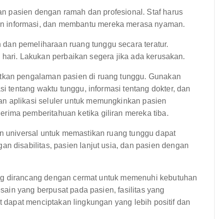
gan pasien dengan ramah dan profesional. Staf harus
n informasi, dan membantu mereka merasa nyaman.
dan pemeliharaan ruang tunggu secara teratur.
iap hari. Lakukan perbaikan segera jika ada kerusakan.
tkan pengalaman pasien di ruang tunggu. Gunakan
si tentang waktu tunggu, informasi tentang dokter, dan
n aplikasi seluler untuk memungkinkan pasien
ima pemberitahuan ketika giliran mereka tiba.
in universal untuk memastikan ruang tunggu dapat
n disabilitas, pasien lanjut usia, dan pasien dengan
ang dirancang dengan cermat untuk memenuhi kebutuhan
ain yang berpusat pada pasien, fasilitas yang
it dapat menciptakan lingkungan yang lebih positif dan
.