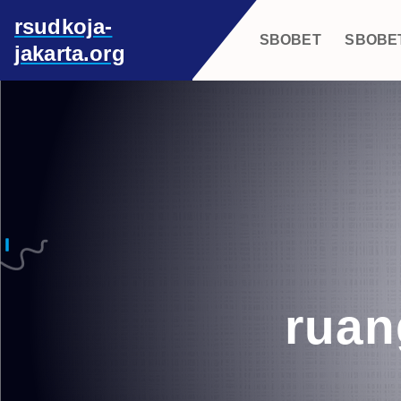
S
rsudkoja-
k
SBOBET
SBOBE
jakarta.org
i
p
t
o
c
o
n
t
e
n
t
ruan