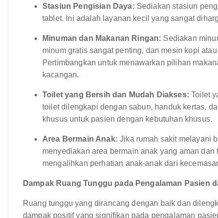
Stasiun Pengisian Daya:
Sediakan stasiun pengi
tablet. Ini adalah layanan kecil yang sangat dihar
Minuman dan Makanan Ringan:
Sediakan minum
minum gratis sangat penting, dan mesin kopi at
Pertimbangkan untuk menawarkan pilihan makana
kacangan.
Toilet yang Bersih dan Mudah Diakses:
Toilet 
toilet dilengkapi dengan sabun, handuk kertas, d
khusus untuk pasien dengan kebutuhan khusus.
Area Bermain Anak:
Jika rumah sakit melayani 
menyediakan area bermain anak yang aman dan t
mengalihkan perhatian anak-anak dari kecemas
Dampak Ruang Tunggu pada Pengalaman Pasien da
Ruang tunggu yang dirancang dengan baik dan dilengk
dampak positif yang signifikan pada pengalaman pasien