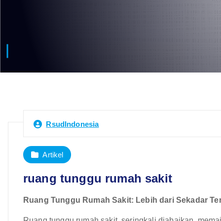
RsudIndonesia
Artikel
ruang tunggu rumah sakit
Ruang Tunggu Rumah Sakit: Lebih dari Sekadar Te
Ruang tunggu rumah sakit, seringkali diabaikan, mema