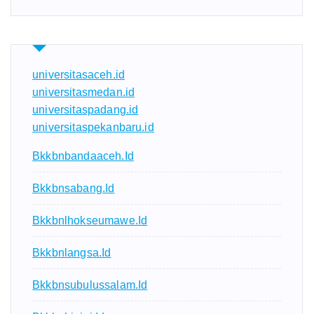
universitasaceh.id
universitasmedan.id
universitaspadang.id
universitaspekanbaru.id
Bkkbnbandaaceh.id
Bkkbnsabang.id
Bkkbnlhokseumawe.id
Bkkbnlangsa.id
Bkkbnsubulussalam.id