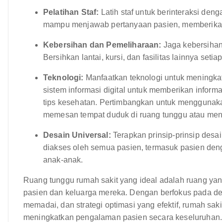
Pelatihan Staf:
Latih staf untuk berinteraksi den
mampu menjawab pertanyaan pasien, memberika
Kebersihan dan Pemeliharaan:
Jaga kebersihan 
Bersihkan lantai, kursi, dan fasilitas lainnya set
Teknologi:
Manfaatkan teknologi untuk meningka
sistem informasi digital untuk memberikan informa
tips kesehatan. Pertimbangkan untuk menggunaka
memesan tempat duduk di ruang tunggu atau mener
Desain Universal:
Terapkan prinsip-prinsip desa
diakses oleh semua pasien, termasuk pasien denga
anak-anak.
Ruang tunggu rumah sakit yang ideal adalah ruang y
pasien dan keluarga mereka. Dengan berfokus pada des
memadai, dan strategi optimasi yang efektif, rumah sak
meningkatkan pengalaman pasien secara keseluruhan