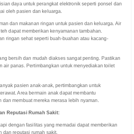
sian daya untuk perangkat elektronik seperti ponsel dan
gai oleh pasien dan keluarga.
an dan makanan ringan untuk pasien dan keluarga. Air
au teh dapat memberikan kenyamanan tambahan.
n ringan sehat seperti buah-buahan atau kacang-
yang bersih dan mudah diakses sangat penting. Pastikan
an air panas. Pertimbangkan untuk menyediakan toilet
banyak pasien anak-anak, pertimbangkan untuk
erawat. Area bermain anak dapat membantu
an dan membuat mereka merasa lebih nyaman.
n Reputasi Rumah Sakit:
api dengan fasilitas yang memadai dapat memberikan
 dan reputasi rumah sakit.