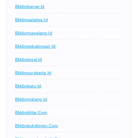
Bkkbnbanjar.id
Bkkbnsalatiga.id
Bkkbnmagelang.id
Bkkbnpekalongan.id
Bkkbntegal.id
Bkkbnsurakarta.id
Bkkbnbatu.id
Bkkbnmalang.id
Bkkbnblitar.com
Bkkbnbukittinggi.com