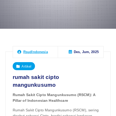
Des, Jum, 2025
RsudIndonesia
Artikel
rumah sakit cipto
mangunkusumo
Rumah Sakit Cipto Mangunkusumo (RSCM): A
Pillar of Indonesian Healthcare
Rumah Sakit Cipto Mangunkusumo (RSCM), sering
disebut sebagai Cipto, berdiri sebagai landasan