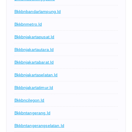
Bkkbnbandarlampung.id
Bkkbnmetro.id
Bkkbnjakartapusat.id
Bkkbnjakartautara.id
Bkkbnjakartabarat.id
Bkkbnjakartaselatan.id
Bkkbnjakartatimur.id
Bkkbncilegon.id
Bkkbntangerang.id
Bkkbntangerangselatan.id