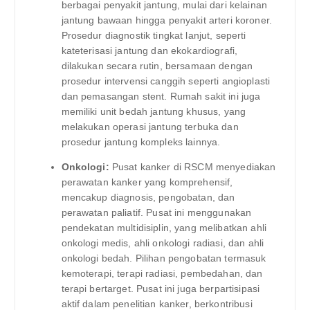
berbagai penyakit jantung, mulai dari kelainan
jantung bawaan hingga penyakit arteri koroner.
Prosedur diagnostik tingkat lanjut, seperti
kateterisasi jantung dan ekokardiografi,
dilakukan secara rutin, bersamaan dengan
prosedur intervensi canggih seperti angioplasti
dan pemasangan stent. Rumah sakit ini juga
memiliki unit bedah jantung khusus, yang
melakukan operasi jantung terbuka dan
prosedur jantung kompleks lainnya.
Onkologi:
Pusat kanker di RSCM menyediakan
perawatan kanker yang komprehensif,
mencakup diagnosis, pengobatan, dan
perawatan paliatif. Pusat ini menggunakan
pendekatan multidisiplin, yang melibatkan ahli
onkologi medis, ahli onkologi radiasi, dan ahli
onkologi bedah. Pilihan pengobatan termasuk
kemoterapi, terapi radiasi, pembedahan, dan
terapi bertarget. Pusat ini juga berpartisipasi
aktif dalam penelitian kanker, berkontribusi