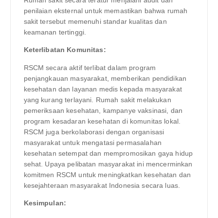
Rumah sakit secara teratur menjalani audit dan
penilaian eksternal untuk memastikan bahwa rumah
sakit tersebut memenuhi standar kualitas dan
keamanan tertinggi.
Keterlibatan Komunitas:
RSCM secara aktif terlibat dalam program
penjangkauan masyarakat, memberikan pendidikan
kesehatan dan layanan medis kepada masyarakat
yang kurang terlayani. Rumah sakit melakukan
pemeriksaan kesehatan, kampanye vaksinasi, dan
program kesadaran kesehatan di komunitas lokal.
RSCM juga berkolaborasi dengan organisasi
masyarakat untuk mengatasi permasalahan
kesehatan setempat dan mempromosikan gaya hidup
sehat. Upaya pelibatan masyarakat ini mencerminkan
komitmen RSCM untuk meningkatkan kesehatan dan
kesejahteraan masyarakat Indonesia secara luas.
Kesimpulan: