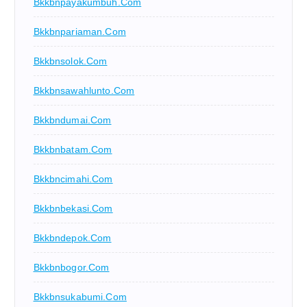
Bkkbnpayakumbuh.com
Bkkbnpariaman.com
Bkkbnsolok.com
Bkkbnsawahlunto.com
Bkkbndumai.com
Bkkbnbatam.com
Bkkbncimahi.com
Bkkbnbekasi.com
Bkkbndepok.com
Bkkbnbogor.com
Bkkbnsukabumi.com