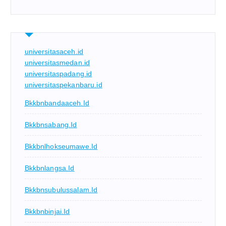
universitasaceh.id
universitasmedan.id
universitaspadang.id
universitaspekanbaru.id
Bkkbnbandaaceh.id
Bkkbnsabang.id
Bkkbnlhokseumawe.id
Bkkbnlangsa.id
Bkkbnsubulussalam.id
Bkkbnbinjai.id