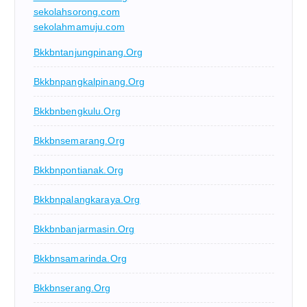
sekolahsorong.com
sekolahmamuju.com
Bkkbntanjungpinang.org
Bkkbnpangkalpinang.org
Bkkbnbengkulu.org
Bkkbnsemarang.org
Bkkbnpontianak.org
Bkkbnpalangkaraya.org
Bkkbnbanjarmasin.org
Bkkbnsamarinda.org
Bkkbnserang.org