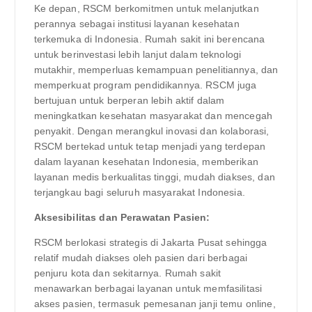
Ke depan, RSCM berkomitmen untuk melanjutkan
perannya sebagai institusi layanan kesehatan
terkemuka di Indonesia. Rumah sakit ini berencana
untuk berinvestasi lebih lanjut dalam teknologi
mutakhir, memperluas kemampuan penelitiannya, dan
memperkuat program pendidikannya. RSCM juga
bertujuan untuk berperan lebih aktif dalam
meningkatkan kesehatan masyarakat dan mencegah
penyakit. Dengan merangkul inovasi dan kolaborasi,
RSCM bertekad untuk tetap menjadi yang terdepan
dalam layanan kesehatan Indonesia, memberikan
layanan medis berkualitas tinggi, mudah diakses, dan
terjangkau bagi seluruh masyarakat Indonesia.
Aksesibilitas dan Perawatan Pasien:
RSCM berlokasi strategis di Jakarta Pusat sehingga
relatif mudah diakses oleh pasien dari berbagai
penjuru kota dan sekitarnya. Rumah sakit
menawarkan berbagai layanan untuk memfasilitasi
akses pasien, termasuk pemesanan janji temu online,