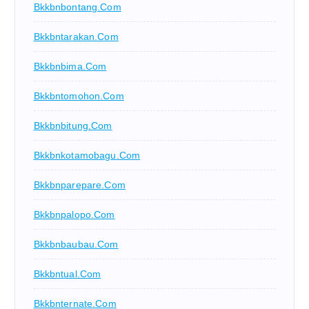
Bkkbnbontang.com
Bkkbntarakan.com
Bkkbnbima.com
Bkkbntomohon.com
Bkkbnbitung.com
Bkkbnkotamobagu.com
Bkkbnparepare.com
Bkkbnpalopo.com
Bkkbnbaubau.com
Bkkbntual.com
Bkkbnternate.com