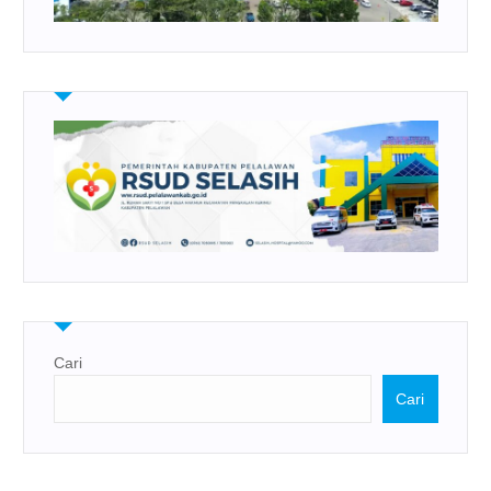
Cari
Cari