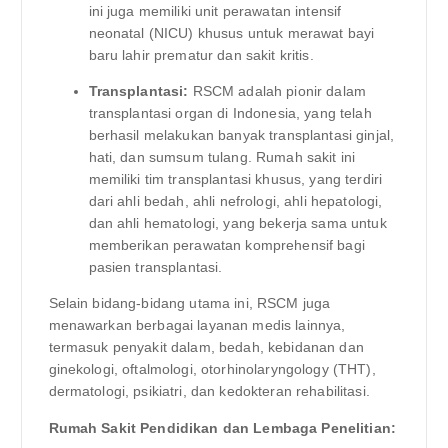
ini juga memiliki unit perawatan intensif
neonatal (NICU) khusus untuk merawat bayi
baru lahir prematur dan sakit kritis.
Transplantasi:
RSCM adalah pionir dalam
transplantasi organ di Indonesia, yang telah
berhasil melakukan banyak transplantasi ginjal,
hati, dan sumsum tulang. Rumah sakit ini
memiliki tim transplantasi khusus, yang terdiri
dari ahli bedah, ahli nefrologi, ahli hepatologi,
dan ahli hematologi, yang bekerja sama untuk
memberikan perawatan komprehensif bagi
pasien transplantasi.
Selain bidang-bidang utama ini, RSCM juga
menawarkan berbagai layanan medis lainnya,
termasuk penyakit dalam, bedah, kebidanan dan
ginekologi, oftalmologi, otorhinolaryngology (THT),
dermatologi, psikiatri, dan kedokteran rehabilitasi.
Rumah Sakit Pendidikan dan Lembaga Penelitian: