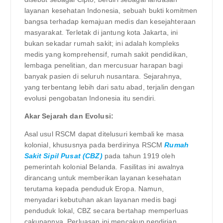
layanan kesehatan Indonesia, sebuah bukti komitmen
bangsa terhadap kemajuan medis dan kesejahteraan
masyarakat. Terletak di jantung kota Jakarta, ini
bukan sekadar rumah sakit; ini adalah kompleks
medis yang komprehensif, rumah sakit pendidikan,
lembaga penelitian, dan mercusuar harapan bagi
banyak pasien di seluruh nusantara. Sejarahnya,
yang terbentang lebih dari satu abad, terjalin dengan
evolusi pengobatan Indonesia itu sendiri.
Akar Sejarah dan Evolusi:
Asal usul RSCM dapat ditelusuri kembali ke masa
kolonial, khususnya pada berdirinya RSCM
Rumah
Sakit Sipil Pusat (CBZ)
pada tahun 1919 oleh
pemerintah kolonial Belanda. Fasilitas ini awalnya
dirancang untuk memberikan layanan kesehatan
terutama kepada penduduk Eropa. Namun,
menyadari kebutuhan akan layanan medis bagi
penduduk lokal, CBZ secara bertahap memperluas
cakupannya. Perluasan ini mencakup pendirian