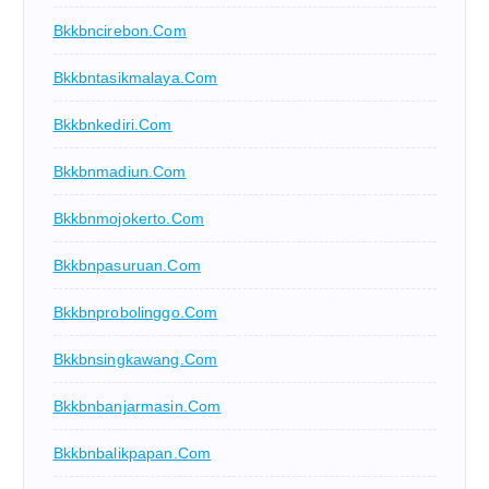
Bkkbncirebon.com
Bkkbntasikmalaya.com
Bkkbnkediri.com
Bkkbnmadiun.com
Bkkbnmojokerto.com
Bkkbnpasuruan.com
Bkkbnprobolinggo.com
Bkkbnsingkawang.com
Bkkbnbanjarmasin.com
Bkkbnbalikpapan.com