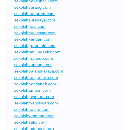
sekolahpekanbaru.com
sekolahserang.com
sekolahmataram.com
sekolahsurabaya.com
sekolahpalu.com
sekolahmakassar.com
sekolahkendari.com
sekolahgorontalo.com
sekolahtanjungselor.com
sekolahmanado.com
sekolahkupang.com
sekolahpalangkaraya.com
sekolahbanjarbaru.com
sekolahpontianak.com
sekolahambon.com
sekolahjayapura.com
sekolahmanokwari.com
sekolahnabire.com
sekolahwamena.com
sekolahsalor.com
sekolahindonesia.org