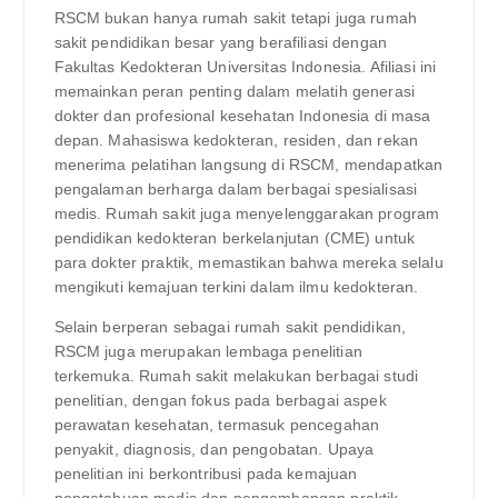
RSCM bukan hanya rumah sakit tetapi juga rumah
sakit pendidikan besar yang berafiliasi dengan
Fakultas Kedokteran Universitas Indonesia. Afiliasi ini
memainkan peran penting dalam melatih generasi
dokter dan profesional kesehatan Indonesia di masa
depan. Mahasiswa kedokteran, residen, dan rekan
menerima pelatihan langsung di RSCM, mendapatkan
pengalaman berharga dalam berbagai spesialisasi
medis. Rumah sakit juga menyelenggarakan program
pendidikan kedokteran berkelanjutan (CME) untuk
para dokter praktik, memastikan bahwa mereka selalu
mengikuti kemajuan terkini dalam ilmu kedokteran.
Selain berperan sebagai rumah sakit pendidikan,
RSCM juga merupakan lembaga penelitian
terkemuka. Rumah sakit melakukan berbagai studi
penelitian, dengan fokus pada berbagai aspek
perawatan kesehatan, termasuk pencegahan
penyakit, diagnosis, dan pengobatan. Upaya
penelitian ini berkontribusi pada kemajuan
pengetahuan medis dan pengembangan praktik