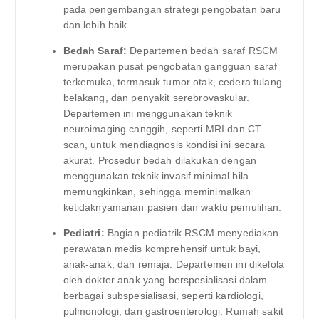
pada pengembangan strategi pengobatan baru
dan lebih baik.
Bedah Saraf:
Departemen bedah saraf RSCM
merupakan pusat pengobatan gangguan saraf
terkemuka, termasuk tumor otak, cedera tulang
belakang, dan penyakit serebrovaskular.
Departemen ini menggunakan teknik
neuroimaging canggih, seperti MRI dan CT
scan, untuk mendiagnosis kondisi ini secara
akurat. Prosedur bedah dilakukan dengan
menggunakan teknik invasif minimal bila
memungkinkan, sehingga meminimalkan
ketidaknyamanan pasien dan waktu pemulihan.
Pediatri:
Bagian pediatrik RSCM menyediakan
perawatan medis komprehensif untuk bayi,
anak-anak, dan remaja. Departemen ini dikelola
oleh dokter anak yang berspesialisasi dalam
berbagai subspesialisasi, seperti kardiologi,
pulmonologi, dan gastroenterologi. Rumah sakit