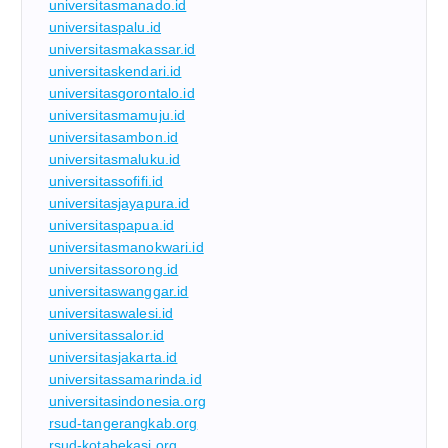
universitasmanado.id
universitaspalu.id
universitasmakassar.id
universitaskendari.id
universitasgorontalo.id
universitasmamuju.id
universitasambon.id
universitasmaluku.id
universitassofifi.id
universitasjayapura.id
universitaspapua.id
universitasmanokwari.id
universitassorong.id
universitaswanggar.id
universitaswalesi.id
universitassalor.id
universitasjakarta.id
universitassamarinda.id
universitasindonesia.org
rsud-tangerangkab.org
rsud-kotabekasi.org