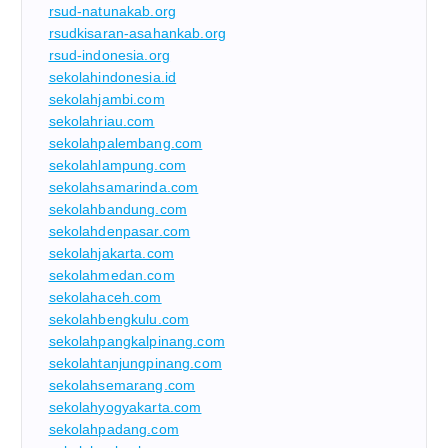
rsud-natunakab.org
rsudkisaran-asahankab.org
rsud-indonesia.org
sekolahindonesia.id
sekolahjambi.com
sekolahriau.com
sekolahpalembang.com
sekolahlampung.com
sekolahsamarinda.com
sekolahbandung.com
sekolahdenpasar.com
sekolahjakarta.com
sekolahmedan.com
sekolahaceh.com
sekolahbengkulu.com
sekolahpangkalpinang.com
sekolahtanjungpinang.com
sekolahsemarang.com
sekolahyogyakarta.com
sekolahpadang.com