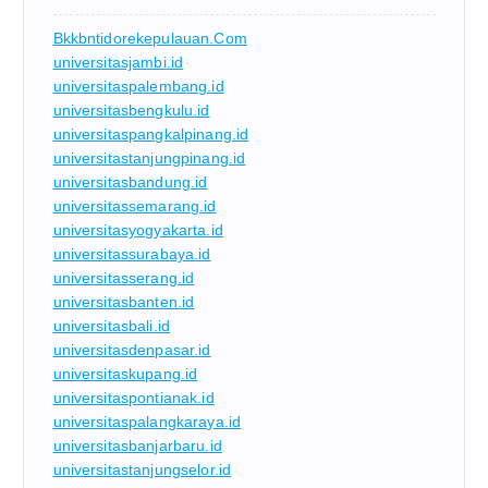
Bkkbntidorekepulauan.com
universitasjambi.id
universitaspalembang.id
universitasbengkulu.id
universitaspangkalpinang.id
universitastanjungpinang.id
universitasbandung.id
universitassemarang.id
universitasyogyakarta.id
universitassurabaya.id
universitasserang.id
universitasbanten.id
universitasbali.id
universitasdenpasar.id
universitaskupang.id
universitaspontianak.id
universitaspalangkaraya.id
universitasbanjarbaru.id
universitastanjungselor.id