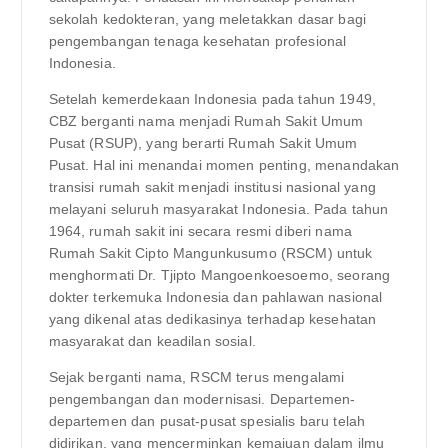
sekolah kedokteran, yang meletakkan dasar bagi
pengembangan tenaga kesehatan profesional
Indonesia.
Setelah kemerdekaan Indonesia pada tahun 1949,
CBZ berganti nama menjadi Rumah Sakit Umum
Pusat (RSUP), yang berarti Rumah Sakit Umum
Pusat. Hal ini menandai momen penting, menandakan
transisi rumah sakit menjadi institusi nasional yang
melayani seluruh masyarakat Indonesia. Pada tahun
1964, rumah sakit ini secara resmi diberi nama
Rumah Sakit Cipto Mangunkusumo (RSCM) untuk
menghormati Dr. Tjipto Mangoenkoesoemo, seorang
dokter terkemuka Indonesia dan pahlawan nasional
yang dikenal atas dedikasinya terhadap kesehatan
masyarakat dan keadilan sosial.
Sejak berganti nama, RSCM terus mengalami
pengembangan dan modernisasi. Departemen-
departemen dan pusat-pusat spesialis baru telah
didirikan, yang mencerminkan kemajuan dalam ilmu