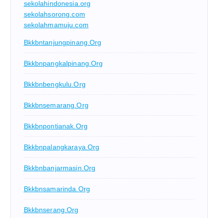
sekolahindonesia.org
sekolahsorong.com
sekolahmamuju.com
Bkkbntanjungpinang.org
Bkkbnpangkalpinang.org
Bkkbnbengkulu.org
Bkkbnsemarang.org
Bkkbnpontianak.org
Bkkbnpalangkaraya.org
Bkkbnbanjarmasin.org
Bkkbnsamarinda.org
Bkkbnserang.org