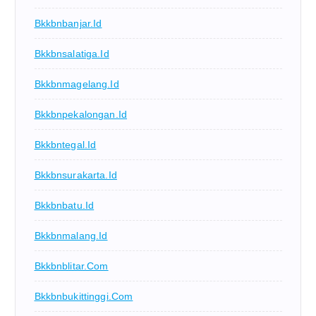
Bkkbnbanjar.id
Bkkbnsalatiga.id
Bkkbnmagelang.id
Bkkbnpekalongan.id
Bkkbntegal.id
Bkkbnsurakarta.id
Bkkbnbatu.id
Bkkbnmalang.id
Bkkbnblitar.com
Bkkbnbukittinggi.com