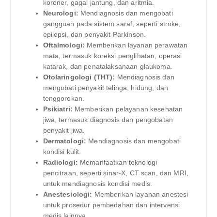
koroner, gagal jantung, dan aritmia.
Neurologi:
Mendiagnosis dan mengobati
gangguan pada sistem saraf, seperti stroke,
epilepsi, dan penyakit Parkinson.
Oftalmologi:
Memberikan layanan perawatan
mata, termasuk koreksi penglihatan, operasi
katarak, dan penatalaksanaan glaukoma.
Otolaringologi (THT):
Mendiagnosis dan
mengobati penyakit telinga, hidung, dan
tenggorokan.
Psikiatri:
Memberikan pelayanan kesehatan
jiwa, termasuk diagnosis dan pengobatan
penyakit jiwa.
Dermatologi:
Mendiagnosis dan mengobati
kondisi kulit.
Radiologi:
Memanfaatkan teknologi
pencitraan, seperti sinar-X, CT scan, dan MRI,
untuk mendiagnosis kondisi medis.
Anestesiologi:
Memberikan layanan anestesi
untuk prosedur pembedahan dan intervensi
medis lainnya.