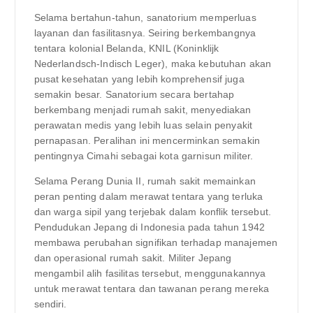
Selama bertahun-tahun, sanatorium memperluas
layanan dan fasilitasnya. Seiring berkembangnya
tentara kolonial Belanda, KNIL (Koninklijk
Nederlandsch-Indisch Leger), maka kebutuhan akan
pusat kesehatan yang lebih komprehensif juga
semakin besar. Sanatorium secara bertahap
berkembang menjadi rumah sakit, menyediakan
perawatan medis yang lebih luas selain penyakit
pernapasan. Peralihan ini mencerminkan semakin
pentingnya Cimahi sebagai kota garnisun militer.
Selama Perang Dunia II, rumah sakit memainkan
peran penting dalam merawat tentara yang terluka
dan warga sipil yang terjebak dalam konflik tersebut.
Pendudukan Jepang di Indonesia pada tahun 1942
membawa perubahan signifikan terhadap manajemen
dan operasional rumah sakit. Militer Jepang
mengambil alih fasilitas tersebut, menggunakannya
untuk merawat tentara dan tawanan perang mereka
sendiri.