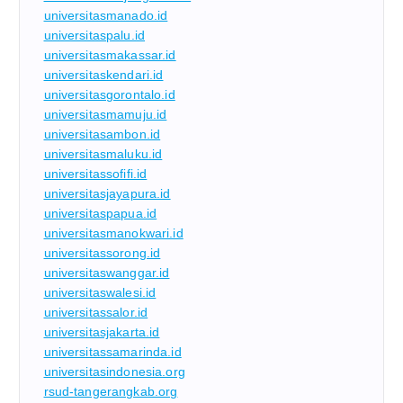
universitasmanado.id
universitaspalu.id
universitasmakassar.id
universitaskendari.id
universitasgorontalo.id
universitasmamuju.id
universitasambon.id
universitasmaluku.id
universitassofifi.id
universitasjayapura.id
universitaspapua.id
universitasmanokwari.id
universitassorong.id
universitaswanggar.id
universitaswalesi.id
universitassalor.id
universitasjakarta.id
universitassamarinda.id
universitasindonesia.org
rsud-tangerangkab.org