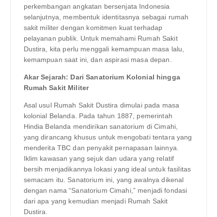
perkembangan angkatan bersenjata Indonesia
selanjutnya, membentuk identitasnya sebagai rumah
sakit militer dengan komitmen kuat terhadap
pelayanan publik. Untuk memahami Rumah Sakit
Dustira, kita perlu menggali kemampuan masa lalu,
kemampuan saat ini, dan aspirasi masa depan.
Akar Sejarah: Dari Sanatorium Kolonial hingga
Rumah Sakit Militer
Asal usul Rumah Sakit Dustira dimulai pada masa
kolonial Belanda. Pada tahun 1887, pemerintah
Hindia Belanda mendirikan sanatorium di Cimahi,
yang dirancang khusus untuk mengobati tentara yang
menderita TBC dan penyakit pernapasan lainnya.
Iklim kawasan yang sejuk dan udara yang relatif
bersih menjadikannya lokasi yang ideal untuk fasilitas
semacam itu. Sanatorium ini, yang awalnya dikenal
dengan nama “Sanatorium Cimahi,” menjadi fondasi
dari apa yang kemudian menjadi Rumah Sakit
Dustira.