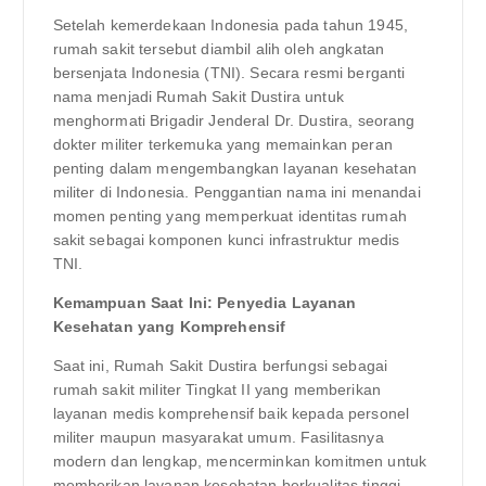
Setelah kemerdekaan Indonesia pada tahun 1945,
rumah sakit tersebut diambil alih oleh angkatan
bersenjata Indonesia (TNI). Secara resmi berganti
nama menjadi Rumah Sakit Dustira untuk
menghormati Brigadir Jenderal Dr. Dustira, seorang
dokter militer terkemuka yang memainkan peran
penting dalam mengembangkan layanan kesehatan
militer di Indonesia. Penggantian nama ini menandai
momen penting yang memperkuat identitas rumah
sakit sebagai komponen kunci infrastruktur medis
TNI.
Kemampuan Saat Ini: Penyedia Layanan
Kesehatan yang Komprehensif
Saat ini, Rumah Sakit Dustira berfungsi sebagai
rumah sakit militer Tingkat II yang memberikan
layanan medis komprehensif baik kepada personel
militer maupun masyarakat umum. Fasilitasnya
modern dan lengkap, mencerminkan komitmen untuk
memberikan layanan kesehatan berkualitas tinggi.