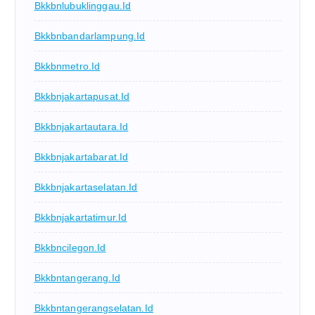
Bkkbnlubuklinggau.id
Bkkbnbandarlampung.id
Bkkbnmetro.id
Bkkbnjakartapusat.id
Bkkbnjakartautara.id
Bkkbnjakartabarat.id
Bkkbnjakartaselatan.id
Bkkbnjakartatimur.id
Bkkbncilegon.id
Bkkbntangerang.id
Bkkbntangerangselatan.id