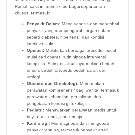
Rumah sakit ini memiliki berbagai departemen
khusus, termasuk:
Penyakit Dalam:
Mendiagnosis dan mengobati
penyakit yang mempengaruhi organ dalam,
seperti diabetes, hipertensi, dan kondisi
kardiovaskular.
Operasi:
Melakukan berbagai prosedur bedah,
mulai dari operasi rutin hingga intervensi
kompleks. Subspesialisasinya meliputi bedah
umum, bedah ortopedi, bedah saraf, dan
urologi.
Obstetri dan Ginekologi:
Memberikan
perawatan komprehensif bagi wanita, termasuk
perawatan kehamilan, persalinan, dan
pengobatan kondisi ginekologi.
Pediatri:
Menawarkan perawatan medis untuk
bayi, anak-anak, dan remaja.
Kardiologi:
Mendiagnosis dan mengobati
penyakit jantung, termasuk penyakit arteri