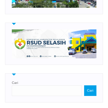
Cari
Cari