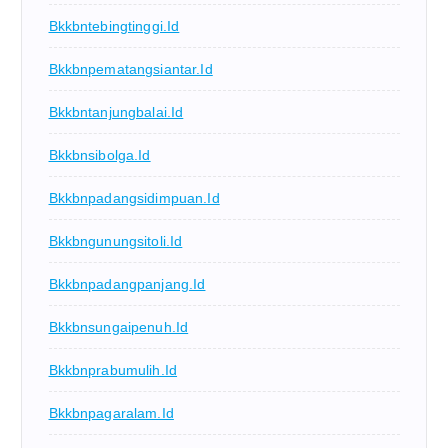
Bkkbntebingtinggi.id
Bkkbnpematangsiantar.id
Bkkbntanjungbalai.id
Bkkbnsibolga.id
Bkkbnpadangsidimpuan.id
Bkkbngunungsitoli.id
Bkkbnpadangpanjang.id
Bkkbnsungaipenuh.id
Bkkbnprabumulih.id
Bkkbnpagaralam.id