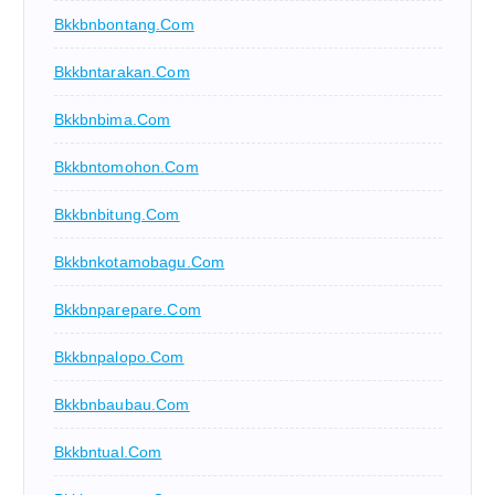
Bkkbnbontang.com
Bkkbntarakan.com
Bkkbnbima.com
Bkkbntomohon.com
Bkkbnbitung.com
Bkkbnkotamobagu.com
Bkkbnparepare.com
Bkkbnpalopo.com
Bkkbnbaubau.com
Bkkbntual.com