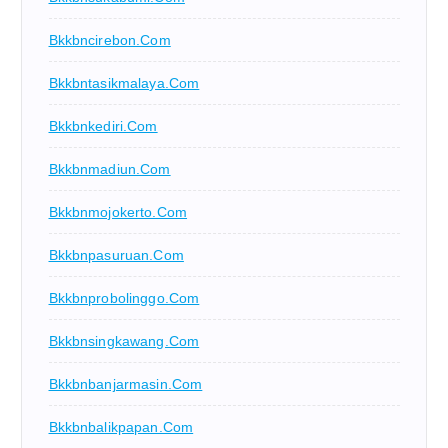
Bkkbncirebon.com
Bkkbntasikmalaya.com
Bkkbnkediri.com
Bkkbnmadiun.com
Bkkbnmojokerto.com
Bkkbnpasuruan.com
Bkkbnprobolinggo.com
Bkkbnsingkawang.com
Bkkbnbanjarmasin.com
Bkkbnbalikpapan.com