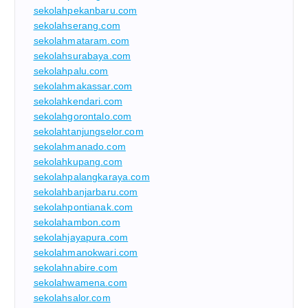
sekolahpekanbaru.com
sekolahserang.com
sekolahmataram.com
sekolahsurabaya.com
sekolahpalu.com
sekolahmakassar.com
sekolahkendari.com
sekolahgorontalo.com
sekolahtanjungselor.com
sekolahmanado.com
sekolahkupang.com
sekolahpalangkaraya.com
sekolahbanjarbaru.com
sekolahpontianak.com
sekolahambon.com
sekolahjayapura.com
sekolahmanokwari.com
sekolahnabire.com
sekolahwamena.com
sekolahsalor.com