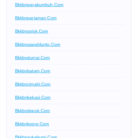
Bkkbnpayakumbuh.com
Bkkbnpariaman.com
Bkkbnsolok.com
Bkkbnsawahlunto.com
Bkkbndumai.com
Bkkbnbatam.com
Bkkbncimahi.com
Bkkbnbekasi.com
Bkkbndepok.com
Bkkbnbogor.com
Bkkbnsukabumi.com