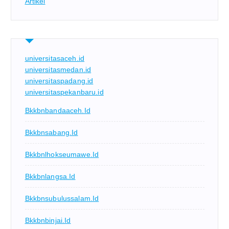
Artikel
universitasaceh.id
universitasmedan.id
universitaspadang.id
universitaspekanbaru.id
Bkkbnbandaaceh.id
Bkkbnsabang.id
Bkkbnlhokseumawe.id
Bkkbnlangsa.id
Bkkbnsubulussalam.id
Bkkbnbinjai.id