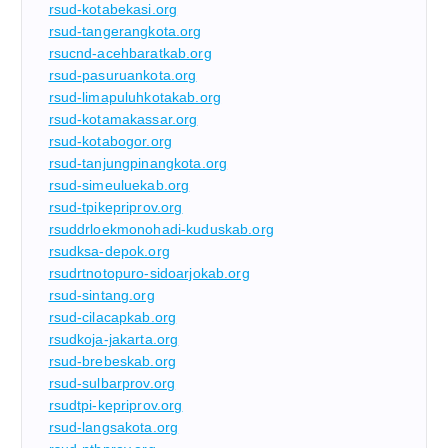
rsud-kotabekasi.org
rsud-tangerangkota.org
rsucnd-acehbaratkab.org
rsud-pasuruankota.org
rsud-limapuluhkotakab.org
rsud-kotamakassar.org
rsud-kotabogor.org
rsud-tanjungpinangkota.org
rsud-simeuluekab.org
rsud-tpikepriprov.org
rsuddrloekmonohadi-kuduskab.org
rsudksa-depok.org
rsudrtnotopuro-sidoarjokab.org
rsud-sintang.org
rsud-cilacapkab.org
rsudkoja-jakarta.org
rsud-brebeskab.org
rsud-sulbarprov.org
rsudtpi-kepriprov.org
rsud-langsakota.org