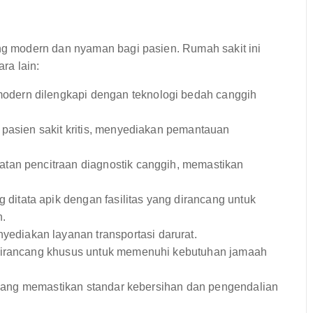
 modern dan nyaman bagi pasien. Rumah sakit ini
ara lain:
odern dilengkapi dengan teknologi bedah canggih
pasien sakit kritis, menyediakan pemantauan
atan pencitraan diagnostik canggih, memastikan
ditata apik dengan fasilitas yang dirancang untuk
.
diakan layanan transportasi darurat.
dirancang khusus untuk memenuhi kebutuhan jamaah
h yang memastikan standar kebersihan dan pengendalian