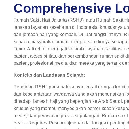
Comprehensive L
Rumah Sakit Haji Jakarta (RSHJ), atau Rumah Sakit Haji
lanskap layanan kesehatan di Indonesia, khususnya un
dan jemaah haji yang kembali. Di luar fungsi intinya
kepada masyarakat umum, menjadikan dirinya sebagai 
Timur. Artikel ini menggali sejarah, layanan, fasilitas, d
pasien, aksesibilitas, dan perkembangan rumah sakit 
pasien, profesional medis, dan mereka yang tertarik d
Konteks dan Landasan Sejarah:
Pendirian RSHJ pada hakikatnya terkait dengan komi
dan kesejahteraan warganya yang akan menunaikan iba
dihadapi jamaah haji yang bepergian ke Arab Saudi, 
khusus yang mampu menyediakan pemeriksaan kesehata
medis, dan perawatan pasca kepulangan. Rumah sakit 
Year – Requires Research]menandai tonggak penting 