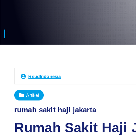
RsudIndonesia
Artikel
rumah sakit haji jakarta
Rumah Sakit Haji 