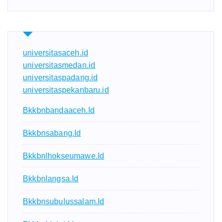
universitasaceh.id
universitasmedan.id
universitaspadang.id
universitaspekanbaru.id
Bkkbnbandaaceh.id
Bkkbnsabang.id
Bkkbnlhokseumawe.id
Bkkbnlangsa.id
Bkkbnsubulussalam.id