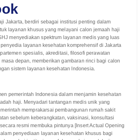
ook
 Jakarta, berdiri sebagai institusi penting dalam
tuk layanan khusus yang melayani calon jemaah haji
, RSHJ menyediakan spektrum layanan medis yang luas
penyedia layanan kesehatan komprehensif di Jakarta
epartemen spesialis, akreditasi, filosofi perawatan
di masa depan, memberikan gambaran rinci bagi calon
engan sistem layanan kesehatan Indonesia.
tmen pemerintah Indonesia dalam menjamin kesehatan
dah haji. Menyadari tantangan medis unik yang
pemerintah memprakarsai pembangunan rumah sakit
n sebelum keberangkatan, vaksinasi, konsultasi
secara resmi membuka pintunya [Insert Actual Opening
dalam penyediaan layanan kesehatan khusus bagi