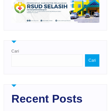
Cari
Cari
Recent Posts