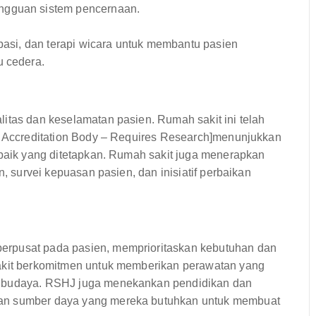
ngguan sistem pencernaan.
kupasi, dan terapi wicara untuk membantu pasien
u cedera.
itas dan keselamatan pasien. Rumah sakit ini telah
an Accreditation Body – Requires Research]menunjukkan
rbaik yang ditetapkan. Rumah sakit juga menerapkan
n, survei kepuasan pasien, dan inisiatif perbaikan
erpusat pada pasien, memprioritaskan kebutuhan dan
sakit berkomitmen untuk memberikan perawatan yang
p budaya. RSHJ juga menekankan pendidikan dan
dan sumber daya yang mereka butuhkan untuk membuat