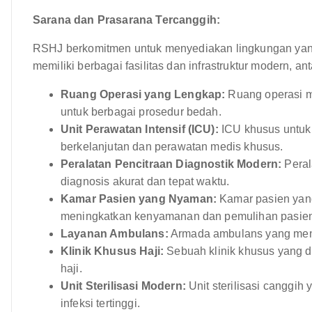
Sarana dan Prasarana Tercanggih:
RSHJ berkomitmen untuk menyediakan lingkungan yang
memiliki berbagai fasilitas dan infrastruktur modern, ant
Ruang Operasi yang Lengkap:
Ruang operasi m
untuk berbagai prosedur bedah.
Unit Perawatan Intensif (ICU):
ICU khusus untuk 
berkelanjutan dan perawatan medis khusus.
Peralatan Pencitraan Diagnostik Modern:
Peral
diagnosis akurat dan tepat waktu.
Kamar Pasien yang Nyaman:
Kamar pasien yang 
meningkatkan kenyamanan dan pemulihan pasien
Layanan Ambulans:
Armada ambulans yang menye
Klinik Khusus Haji:
Sebuah klinik khusus yang 
haji.
Unit Sterilisasi Modern:
Unit sterilisasi canggi
infeksi tertinggi.