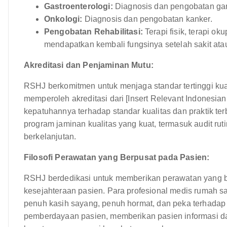
Gastroenterologi:
Diagnosis dan pengobatan ga
Onkologi:
Diagnosis dan pengobatan kanker.
Pengobatan Rehabilitasi:
Terapi fisik, terapi o
mendapatkan kembali fungsinya setelah sakit ata
Akreditasi dan Penjaminan Mutu:
RSHJ berkomitmen untuk menjaga standar tertinggi kual
memperoleh akreditasi dari [Insert Relevant Indonesi
kepatuhannya terhadap standar kualitas dan praktik te
program jaminan kualitas yang kuat, termasuk audit ruti
berkelanjutan.
Filosofi Perawatan yang Berpusat pada Pasien:
RSHJ berdedikasi untuk memberikan perawatan yang b
kesejahteraan pasien. Para profesional medis rumah 
penuh kasih sayang, penuh hormat, dan peka terhada
pemberdayaan pasien, memberikan pasien informasi 