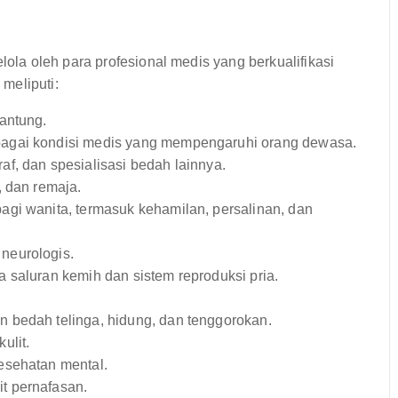
a oleh para profesional medis yang berkualifikasi
meliputi:
antung.
agai kondisi medis yang mempengaruhi orang dewasa.
f, dan spesialisasi bedah lainnya.
 dan remaja.
gi wanita, termasuk kehamilan, persalinan, dan
neurologis.
saluran kemih dan sistem reproduksi pria.
 bedah telinga, hidung, dan tenggorokan.
ulit.
sehatan mental.
t pernafasan.