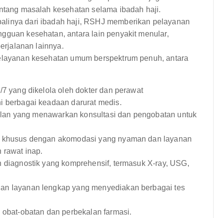
ntang masalah kesehatan selama ibadah haji.
linya dari ibadah haji, RSHJ memberikan pelayanan
guan kesehatan, antara lain penyakit menular,
erjalanan lainnya.
ayanan kesehatan umum berspektrum penuh, antara
/7 yang dikelola oleh dokter dan perawat
 berbagai keadaan darurat medis.
jalan yang menawarkan konsultasi dan pengobatan untuk
p khusus dengan akomodasi yang nyaman dan layanan
 rawat inap.
 diagnostik yang komprehensif, termasuk X-ray, USG,
an layanan lengkap yang menyediakan berbagai tes
 obat-obatan dan perbekalan farmasi.