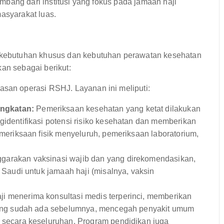
bang dari institusi yang fokus pada jamaah haji
masyarakat luas.
kebutuhan khusus dan kebutuhan perawatan kesehatan
kan sebagai berikut:
dasan operasi RSHJ. Layanan ini meliputi:
ngkatan:
Pemeriksaan kesehatan yang ketat dilakukan
identifikasi potensi risiko kesehatan dan memberikan
emeriksaan fisik menyeluruh, pemeriksaan laboratorium,
arakan vaksinasi wajib dan yang direkomendasikan,
 Saudi untuk jamaah haji (misalnya, vaksin
i menerima konsultasi medis terperinci, memberikan
 yang sudah ada sebelumnya, mencegah penyakit umum
 secara keseluruhan. Program pendidikan juga