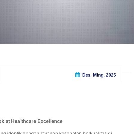
Des, Ming, 2025
 at Healthcare Excellence
 identik dengan layanan kesehatan berkualitas di