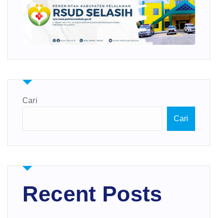
Cari
Cari
Recent Posts