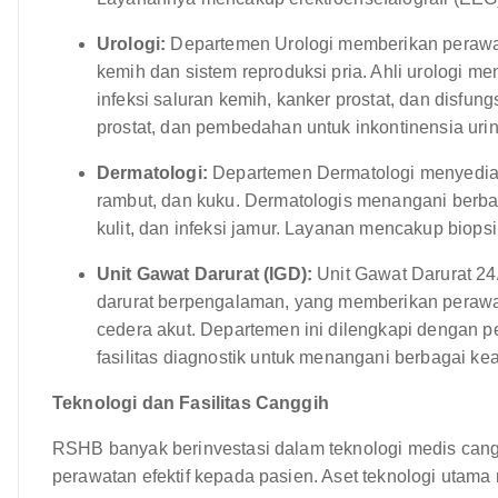
Urologi:
Departemen Urologi memberikan perawa
kemih dan sistem reproduksi pria. Ahli urologi m
infeksi saluran kemih, kanker prostat, dan disfun
prostat, dan pembedahan untuk inkontinensia urin
Dermatologi:
Departemen Dermatologi menyediaka
rambut, dan kuku. Dermatologis menangani berbaga
kulit, dan infeksi jamur. Layanan mencakup biopsi
Unit Gawat Darurat (IGD):
Unit Gawat Darurat 24
darurat berpengalaman, yang memberikan perawa
cedera akut. Departemen ini dilengkapi dengan 
fasilitas diagnostik untuk menangani berbagai ke
Teknologi dan Fasilitas Canggih
RSHB banyak berinvestasi dalam teknologi medis cang
perawatan efektif kepada pasien. Aset teknologi utama 