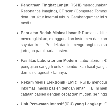
Pencitraan Tingkat Lanjut:
RSHB menggunakan te
Resonance Imaging), CT scan (Computed Tomogr
detail struktur internal tubuh. Gambar-gambar ini
medis.
Peralatan Bedah Minimal Invasif:
Rumah sakit in
memungkinkan, menggunakan instrumen dan kam
sayatan kecil. Pendekatan ini mengurangi rasa sa
jaringan parut pada pasien.
Fasilitas Laboratorium Modern:
Laboratorium RS
pengujian canggih untuk memberikan hasil yang ak
dan tes diagnostik lainnya.
Rekam Medis Elektronik (EMR):
RSHB mengguna
informasi medis pasien dengan aman. Hal ini m
catatan pasien dengan cepat dan mudah, sehingg
Unit Perawatan Intensif (ICU) yang Lengkap:
IC