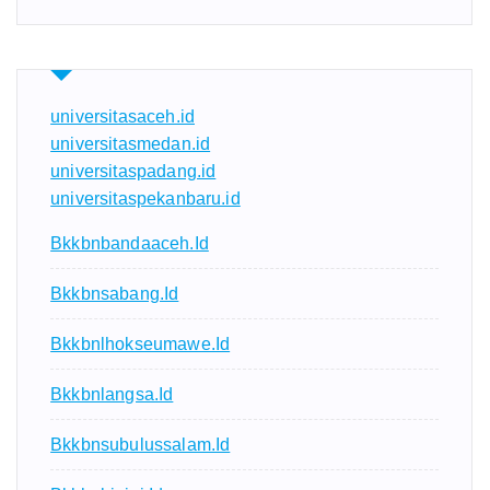
universitasaceh.id
universitasmedan.id
universitaspadang.id
universitaspekanbaru.id
Bkkbnbandaaceh.id
Bkkbnsabang.id
Bkkbnlhokseumawe.id
Bkkbnlangsa.id
Bkkbnsubulussalam.id