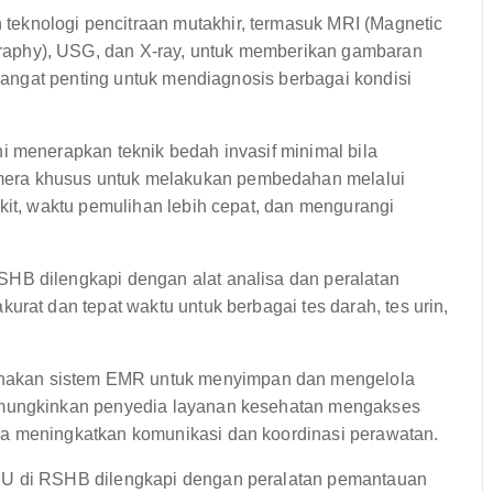
knologi pencitraan mutakhir, termasuk MRI (Magnetic
aphy), USG, dan X-ray, untuk memberikan gambaran
 sangat penting untuk mendiagnosis berbagai kondisi
i menerapkan teknik bedah invasif minimal bila
era khusus untuk melakukan pembedahan melalui
kit, waktu pemulihan lebih cepat, dan mengurangi
HB dilengkapi dengan alat analisa dan peralatan
urat dan tepat waktu untuk berbagai tes darah, tes urin,
kan sistem EMR untuk menyimpan dan mengelola
emungkinkan penyedia layanan kesehatan mengakses
a meningkatkan komunikasi dan koordinasi perawatan.
U di RSHB dilengkapi dengan peralatan pemantauan