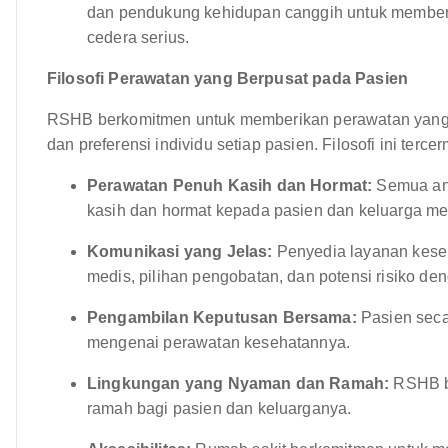
dan pendukung kehidupan canggih untuk memberik
cedera serius.
Filosofi Perawatan yang Berpusat pada Pasien
RSHB berkomitmen untuk memberikan perawatan yang 
dan preferensi individu setiap pasien. Filosofi ini ter
Perawatan Penuh Kasih dan Hormat:
Semua ang
kasih dan hormat kepada pasien dan keluarga me
Komunikasi yang Jelas:
Penyedia layanan kese
medis, pilihan pengobatan, dan potensi risiko d
Pengambilan Keputusan Bersama:
Pasien secar
mengenai perawatan kesehatannya.
Lingkungan yang Nyaman dan Ramah:
RSHB b
ramah bagi pasien dan keluarganya.