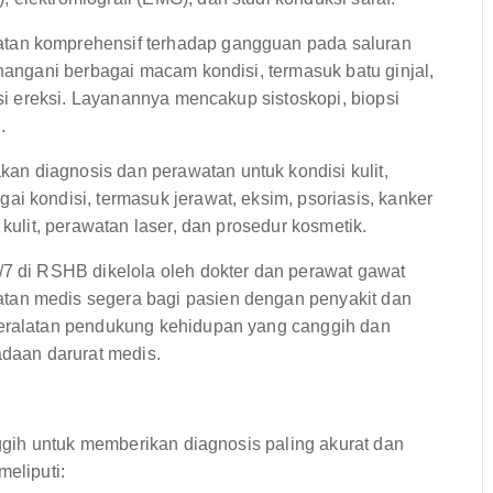
tan komprehensif terhadap gangguan pada saluran
enangani berbagai macam kondisi, termasuk batu ginjal,
gsi ereksi. Layanannya mencakup sistoskopi, biopsi
.
n diagnosis dan perawatan untuk kondisi kulit,
i kondisi, termasuk jerawat, eksim, psoriasis, kanker
 kulit, perawatan laser, dan prosedur kosmetik.
/7 di RSHB dikelola oleh dokter dan perawat gawat
tan medis segera bagi pasien dengan penyakit dan
peralatan pendukung kehidupan yang canggih dan
adaan darurat medis.
gih untuk memberikan diagnosis paling akurat dan
meliputi: