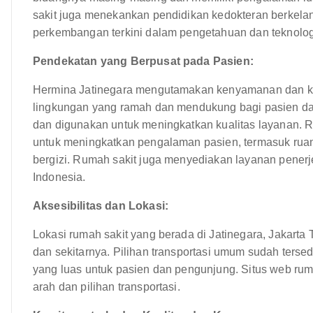
sakit juga menekankan pendidikan kedokteran berkelan
perkembangan terkini dalam pengetahuan dan teknolog
Pendekatan yang Berpusat pada Pasien:
Hermina Jatinegara mengutamakan kenyamanan dan ke
lingkungan yang ramah dan mendukung bagi pasien dan 
dan digunakan untuk meningkatkan kualitas layanan. R
untuk meningkatkan pengalaman pasien, termasuk rua
bergizi. Rumah sakit juga menyediakan layanan pener
Indonesia.
Aksesibilitas dan Lokasi:
Lokasi rumah sakit yang berada di Jatinegara, Jakart
dan sekitarnya. Pilihan transportasi umum sudah terse
yang luas untuk pasien dan pengunjung. Situs web ruma
arah dan pilihan transportasi.