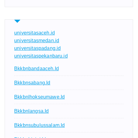
universitasaceh.id
universitasmedan.id
universitaspadang.id
universitaspekanbaru.id
Bkkbnbandaaceh.id
Bkkbnsabang.id
Bkkbnlhokseumawe.id
Bkkbnlangsa.id
Bkkbnsubulussalam.id