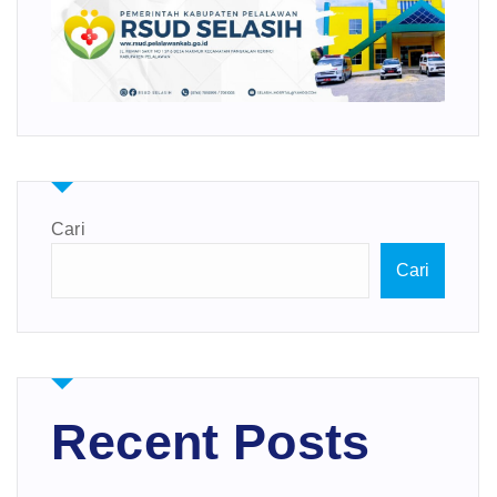
Cari
Cari
Recent Posts