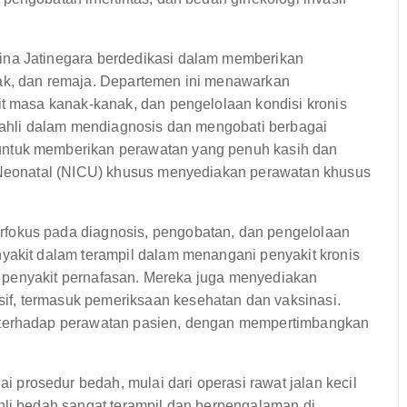
na Jatinegara berdedikasi dalam memberikan
ak, dan remaja. Departemen ini menawarkan
it masa kanak-kanak, dan pengelolaan kondisi kronis
t ahli dalam mendiagnosis dan mengobati berbagai
untuk memberikan perawatan yang penuh kasih dan
f Neonatal (NICU) khusus menyediakan perawatan khusus
fokus pada diagnosis, pengobatan, dan pengelolaan
yakit dalam terampil dalam menangani penyakit kronis
dan penyakit pernafasan. Mereka juga menyediakan
f, termasuk pemeriksaan kesehatan dan vaksinasi.
 terhadap perawatan pasien, dengan mempertimbangkan
rosedur bedah, mulai dari operasi rawat jalan kecil
hli bedah sangat terampil dan berpengalaman di