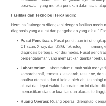
perawatan yang mereka perlukan dalam satu atap
Fasilitas dan Teknologi Tercanggih:
Hermina Jatinegara dilengkapi dengan fasilitas medis
diagnosis yang akurat dan pengobatan yang efektif. Fasi
Pusat Pencitraan:
Pusat pencitraan ini dilengka
CT scan, X-ray, dan USG. Teknologi ini memungkin
diagnosis berbagai kondisi medis. Pusat pencitraan
berpengalaman yang memastikan gambar berkualita
Laboratorium:
Laboratorium rumah sakit menyedi
komprehensif, termasuk tes darah, tes urine, dan t
analisa otomatis dan dikelola oleh ahli teknolo
akurat dan tepat waktu. Laboratorium ini diakredit
memastikan standar kualitas dan akurasi tertinggi
Ruang Operasi:
Ruang operasi dilengkapi dengan