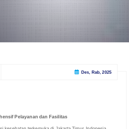
Des, Rab, 2025
ensif Pelayanan dan Fasilitas
si kesehatan terkemuka di Jakarta Timur, Indonesia,