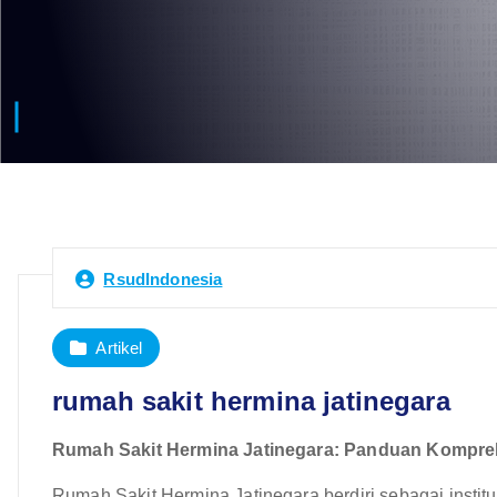
RsudIndonesia
Artikel
rumah sakit hermina jatinegara
Rumah Sakit Hermina Jatinegara: Panduan Kompreh
Rumah Sakit Hermina Jatinegara berdiri sebagai institu