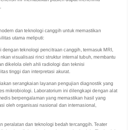
.
 modern dan teknologi canggih untuk memastikan
litas utama meliputi:
pi dengan teknologi pencitraan canggih, termasuk MRI,
kan visualisasi rinci struktur internal tubuh, membantu
 dikelola oleh ahli radiologi dan teknisi
s tinggi dan interpretasi akurat.
akan serangkaian layanan pengujian diagnostik yang
es mikrobiologi. Laboratorium ini dilengkapi dengan alat
gi medis berpengalaman yang memastikan hasil yang
asi oleh organisasi nasional dan internasional,
.
 peralatan dan teknologi bedah tercanggih. Teater