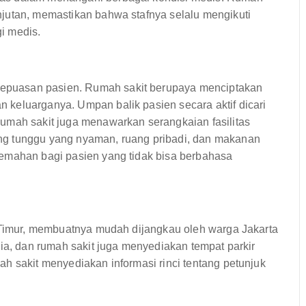
jutan, memastikan bahwa stafnya selalu mengikuti
i medis.
puasan pasien. Rumah sakit berupaya menciptakan
keluarganya. Umpan balik pasien secara aktif dicari
umah sakit juga menawarkan serangkaian fasilitas
ng tunggu yang nyaman, ruang pribadi, dan makanan
jemahan bagi pasien yang tidak bisa berbahasa
a Timur, membuatnya mudah dijangkau oleh warga Jakarta
dia, dan rumah sakit juga menyediakan tempat parkir
h sakit menyediakan informasi rinci tentang petunjuk