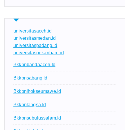
universitasaceh.id
universitasmedan.id
universitaspadang.id
universitaspekanbaru.id
Bkkbnbandaaceh.id
Bkkbnsabang.id
Bkkbnlhokseumawe.id
Bkkbnlangsa.id
Bkkbnsubulussalam.id