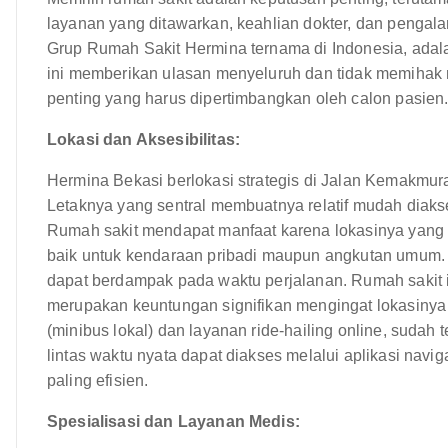
layanan yang ditawarkan, keahlian dokter, dan pengal
Grup Rumah Sakit Hermina ternama di Indonesia, adalah 
ini memberikan ulasan menyeluruh dan tidak memiha
penting yang harus dipertimbangkan oleh calon pasien
Lokasi dan Aksesibilitas:
Hermina Bekasi berlokasi strategis di Jalan Kemakmura
Letaknya yang sentral membuatnya relatif mudah diakse
Rumah sakit mendapat manfaat karena lokasinya yang d
baik untuk kendaraan pribadi maupun angkutan umum. 
dapat berdampak pada waktu perjalanan. Rumah sakit i
merupakan keuntungan signifikan mengingat lokasinya 
(minibus lokal) dan layanan ride-hailing online, sudah t
lintas waktu nyata dapat diakses melalui aplikasi nav
paling efisien.
Spesialisasi dan Layanan Medis: