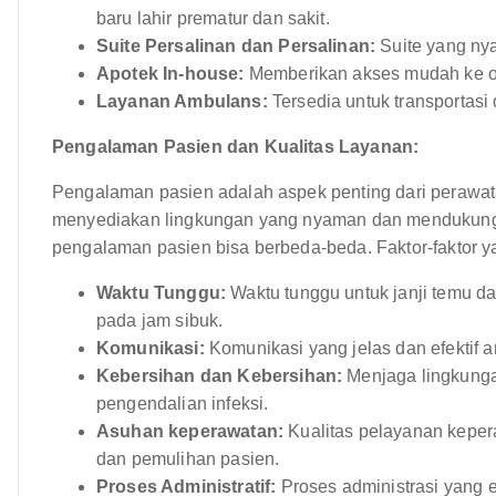
baru lahir prematur dan sakit.
Suite Persalinan dan Persalinan:
Suite yang ny
Apotek In-house:
Memberikan akses mudah ke o
Layanan Ambulans:
Tersedia untuk transportasi 
Pengalaman Pasien dan Kualitas Layanan:
Pengalaman pasien adalah aspek penting dari perawat
menyediakan lingkungan yang nyaman dan mendukung ba
pengalaman pasien bisa berbeda-beda. Faktor-faktor y
Waktu Tunggu:
Waktu tunggu untuk janji temu d
pada jam sibuk.
Komunikasi:
Komunikasi yang jelas dan efektif a
Kebersihan dan Kebersihan:
Menjaga lingkungan
pengendalian infeksi.
Asuhan keperawatan:
Kualitas pelayanan kepe
dan pemulihan pasien.
Proses Administratif:
Proses administrasi yang ef