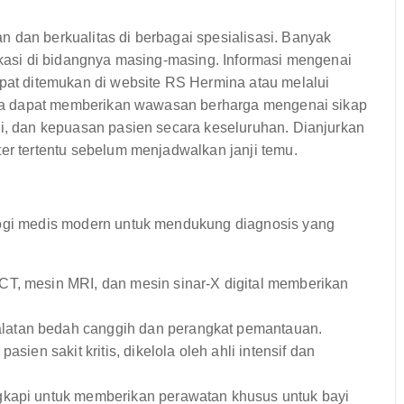
 dan berkualitas di berbagai spesialisasi. Banyak
fikasi di bidangnya masing-masing. Informasi mengenai
apat ditemukan di website RS Hermina atau melalui
 juga dapat memberikan wawasan berharga mengenai sikap
si, dan kepuasan pasien secara keseluruhan. Dianjurkan
ter tertentu sebelum menjadwalkan janji temu.
ologi medis modern untuk mendukung diagnosis yang
T, mesin MRI, dan mesin sinar-X digital memberikan
latan bedah canggih dan perangkat pemantauan.
asien sakit kritis, dikelola oleh ahli intensif dan
kapi untuk memberikan perawatan khusus untuk bayi