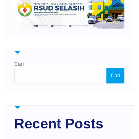
Cari
Cari
Recent Posts