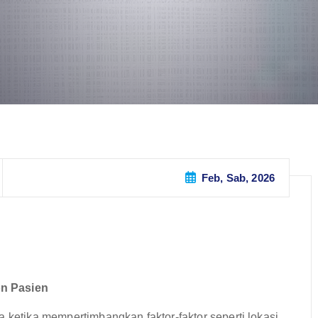
Feb, Sab, 2026
on Pasien
 ketika mempertimbangkan faktor-faktor seperti lokasi,