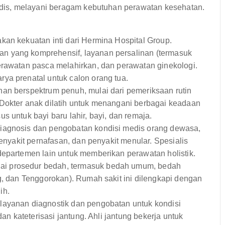
is, melayani beragam kebutuhan perawatan kesehatan.
kan kekuatan inti dari Hermina Hospital Group.
n yang komprehensif, layanan persalinan (termasuk
erawatan pasca melahirkan, dan perawatan ginekologi.
ya prenatal untuk calon orang tua.
n berspektrum penuh, mulai dari pemeriksaan rutin
Dokter anak dilatih untuk menangani berbagai keadaan
s untuk bayi baru lahir, bayi, dan remaja.
iagnosis dan pengobatan kondisi medis orang dewasa,
penyakit pernafasan, dan penyakit menular. Spesialis
departemen lain untuk memberikan perawatan holistik.
i prosedur bedah, termasuk bedah umum, bedah
g, dan Tenggorokan). Rumah sakit ini dilengkapi dengan
ih.
ayanan diagnostik dan pengobatan untuk kondisi
dan kateterisasi jantung. Ahli jantung bekerja untuk