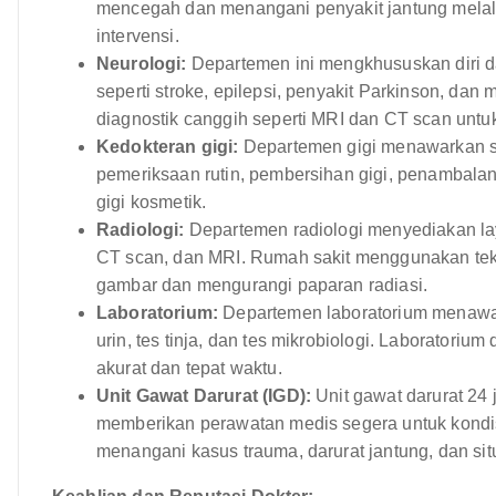
mencegah dan menangani penyakit jantung melalu
intervensi.
Neurologi:
Departemen ini mengkhususkan diri d
seperti stroke, epilepsi, penyakit Parkinson, dan 
diagnostik canggih seperti MRI dan CT scan untuk
Kedokteran gigi:
Departemen gigi menawarkan se
pemeriksaan rutin, pembersihan gigi, penambalan
gigi kosmetik.
Radiologi:
Departemen radiologi menyediakan lay
CT scan, dan MRI. Rumah sakit menggunakan tekno
gambar dan mengurangi paparan radiasi.
Laboratorium:
Departemen laboratorium menawark
urin, tes tinja, dan tes mikrobiologi. Laboratoriu
akurat dan tepat waktu.
Unit Gawat Darurat (IGD):
Unit gawat darurat 24 
memberikan perawatan medis segera untuk kondi
menangani kasus trauma, darurat jantung, dan situa