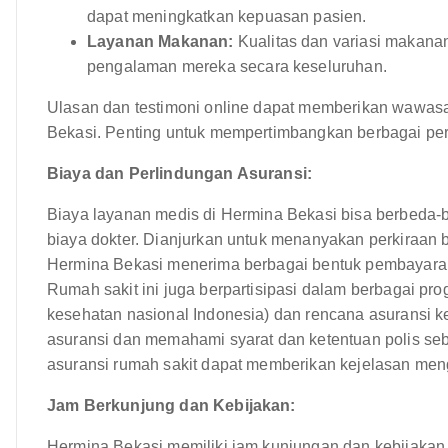
dapat meningkatkan kepuasan pasien.
Layanan Makanan:
Kualitas dan variasi makana
pengalaman mereka secara keseluruhan.
Ulasan dan testimoni online dapat memberikan wawas
Bekasi. Penting untuk mempertimbangkan berbagai per
Biaya dan Perlindungan Asuransi:
Biaya layanan medis di Hermina Bekasi bisa berbeda-b
biaya dokter. Dianjurkan untuk menanyakan perkiraan
Hermina Bekasi menerima berbagai bentuk pembayaran, t
Rumah sakit ini juga berpartisipasi dalam berbagai p
kesehatan nasional Indonesia) dan rencana asuransi k
asuransi dan memahami syarat dan ketentuan polis s
asuransi rumah sakit dapat memberikan kejelasan men
Jam Berkunjung dan Kebijakan:
Hermina Bekasi memiliki jam kunjungan dan kebijakan