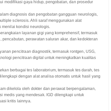
i modifikasi gaya hidup, pengobatan, dan prosedur
alam diagnosis dan pengobatan gangguan neurologis,
multiple sclerosis. Ahli saraf menggunakan alat
 menilai kondisi neurologis.
rangkaian layanan gigi yang komprehensif, termasuk
, pencabutan, perawatan saluran akar, dan kedokteran
anan pencitraan diagnostik, termasuk rontgen, USG,
logi pencitraan digital untuk meningkatkan kualitas
an berbagai tes laboratorium, termasuk tes darah, tes
m dilengkapi dengan alat analisa otomatis untuk hasil yang
jam dikelola oleh dokter dan perawat berpengalaman,
si medis yang mendesak. IGD dilengkapi untuk
si kritis lainnya.