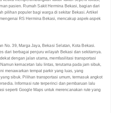
aman pasien. Rumah Sakit Hermina Bekasi, bagian dari
pilihan populer bagi warga di sekitar Bekasi. Artikel
k mengenai RS Hermina Bekasi, mencakup aspek-aspek
.
n No. 39, Marga Jaya, Bekasi Selatan, Kota Bekasi.
s dari berbagai penjuru wilayah Bekasi dan sekitarnya.
ekat dengan jalan utama, memfasilitasi transportasi
Namun kemacetan lalu lintas, terutama pada jam sibuk,
ni menawarkan tempat parkir yang luas, yang
yang sibuk. Pilihan transportasi umum, termasuk angkot
ersedia. Informasi rute terperinci dan pembaruan lalu
igasi seperti Google Maps untuk merencanakan rute yang