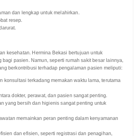
aman dan lengkap untuk melahirkan.
bat resep.
darurat.
an kesehatan. Hermina Bekasi bertujuan untuk
gi pasien. Namun, seperti rumah sakit besar lainnya,
ang berkontribusi terhadap pengalaman pasien meliputi:
an konsultasi terkadang memakan waktu lama, terutama
ntara dokter, perawat, dan pasien sangat penting.
 yang bersih dan higienis sangat penting untuk
rawatan memainkan peran penting dalam kenyamanan
isien dan efisien, seperti registrasi dan penagihan,