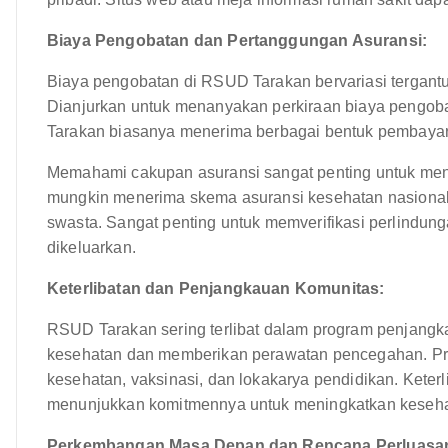
Biaya Pengobatan dan Pertanggungan Asuransi:
Biaya pengobatan di RSUD Tarakan bervariasi tergantun
Dianjurkan untuk menanyakan perkiraan biaya pengob
Tarakan biasanya menerima berbagai bentuk pembayaran,
Memahami cakupan asuransi sangat penting untuk men
mungkin menerima skema asuransi kesehatan nasional 
swasta. Sangat penting untuk memverifikasi perlindu
dikeluarkan.
Keterlibatan dan Penjangkauan Komunitas:
RSUD Tarakan sering terlibat dalam program penjang
kesehatan dan memberikan perawatan pencegahan. Pr
kesehatan, vaksinasi, dan lokakarya pendidikan. Keterl
menunjukkan komitmennya untuk meningkatkan keseha
Perkembangan Masa Depan dan Rencana Perluasa