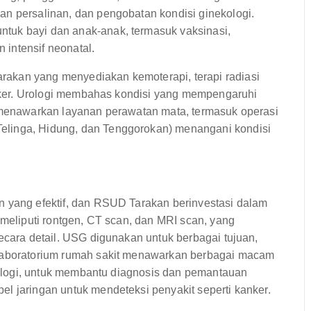
an persalinan, dan pengobatan kondisi ginekologi.
tuk bayi dan anak-anak, termasuk vaksinasi,
intensif neonatal.
akan yang menyediakan kemoterapi, terapi radiasi
kanker. Urologi membahas kondisi yang mempengaruhi
i menawarkan layanan perawatan mata, termasuk operasi
elinga, Hidung, dan Tenggorokan) menangani kondisi
n yang efektif, dan RSUD Tarakan berinvestasi dalam
 meliputi rontgen, CT scan, dan MRI scan, yang
secara detail. USG digunakan untuk berbagai tujuan,
 Laboratorium rumah sakit menawarkan berbagai macam
biologi, untuk membantu diagnosis dan pemantauan
l jaringan untuk mendeteksi penyakit seperti kanker.