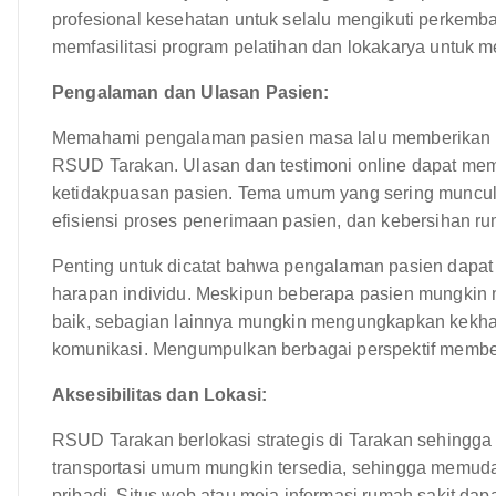
profesional kesehatan untuk selalu mengikuti perkemb
memfasilitasi program pelatihan dan lokakarya untuk 
Pengalaman dan Ulasan Pasien:
Memahami pengalaman pasien masa lalu memberikan w
RSUD Tarakan. Ulasan dan testimoni online dapat me
ketidakpuasan pasien. Tema umum yang sering muncul, 
efisiensi proses penerimaan pasien, dan kebersihan ru
Penting untuk dicatat bahwa pengalaman pasien dapat
harapan individu. Meskipun beberapa pasien mungkin 
baik, sebagian lainnya mungkin mengungkapkan kekh
komunikasi. Mengumpulkan berbagai perspektif memb
Aksesibilitas dan Lokasi:
RSUD Tarakan berlokasi strategis di Tarakan sehingga 
transportasi umum mungkin tersedia, sehingga memuda
pribadi. Situs web atau meja informasi rumah sakit dap