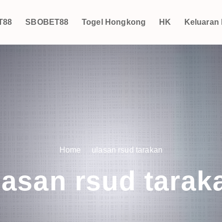
T88
SBOBET88
Togel Hongkong
HK
Keluaran
Home
ulasan rsud tarakan
lasan rsud tarak