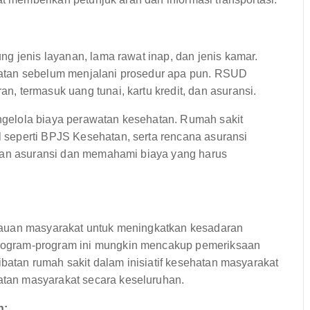
g jenis layanan, lama rawat inap, dan jenis kamar.
atan sebelum menjalani prosedur apa pun. RSUD
 termasuk uang tunai, kartu kredit, dan asuransi.
gelola biaya perawatan kesehatan. Rumah sakit
seperti BPJS Kesehatan, serta rencana asuransi
ngan asuransi dan memahami biaya yang harus
kauan masyarakat untuk meningkatkan kesadaran
ogram-program ini mungkin mencakup pemeriksaan
ibatan rumah sakit dalam inisiatif kesehatan masyarakat
tan masyarakat secara keseluruhan.
n: