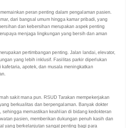
an memainkan peran penting dalam pengalaman pasien.
mar, dari bangsal umum hingga kamar pribadi, yang
bersihan dan kebersihan merupakan aspek penting
erupaya menjaga lingkungan yang bersih dan aman
merupakan pertimbangan penting. Jalan landai, elevator,
ngan yang lebih inklusif. Fasilitas parkir diperlukan
i kafetaria, apotek, dan musala meningkatkan
an.
 rumah sakit mana pun. RSUD Tarakan mempekerjakan
a yang berkualitas dan berpengalaman. Banyak dokter
, sehingga memastikan keahlian di bidang kedokteran
rawatan pasien, memberikan dukungan penuh kasih dan
 yang berkelanjutan sangat penting bagi para