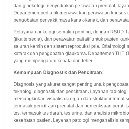
dan ginekologi menyediakan perawatan prenatal, layan
Departemen pediatrik menawarkan perawatan khusus un
pengobatan penyakit masa kanak-kanak, dan perawatan 
Pelayanan onkologi semakin penting, dengan RSUD Tar
(jika tersedia), dan perawatan paliatif untuk pasien 
saluran kemih dan sistem reproduksi pria. Oftalmolog
katarak dan pengobatan glaukoma. Departemen THT (T
yang mempengaruhi kepala dan leher.
Kemampuan Diagnostik dan Pencitraan:
Diagnosis yang akurat sangat penting untuk pengobata
teknologi diagnostik dan pencitraan. Layanan radiologi
memungkinkan visualisasi organ dan struktur internal 
termasuk pencitraan prenatal dan pemeriksaan perut.
tes, termasuk tes darah, tes urine, dan analisis mikro
kesehatan pasien. Layanan patologi menganalisis sampe