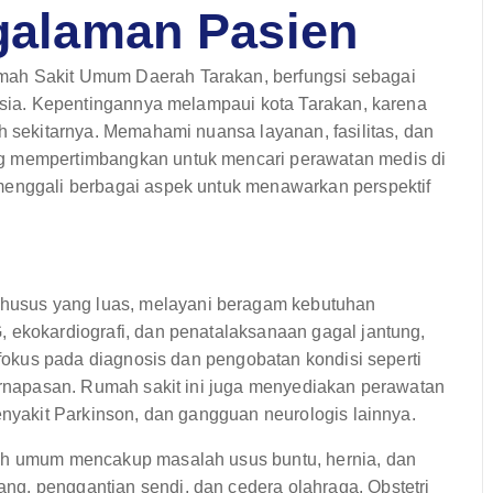
ngalaman Pasien
mah Sakit Umum Daerah Tarakan, berfungsi sebagai
nesia. Kepentingannya melampaui kota Tarakan, karena
ah sekitarnya. Memahami nuansa layanan, fasilitas, dan
ng mempertimbangkan untuk mencari perawatan medis di
menggali berbagai aspek untuk menawarkan perspektif
usus yang luas, melayani beragam kebutuhan
, ekokardiografi, dan penatalaksanaan gagal jantung,
erfokus pada diagnosis dan pengobatan kondisi seperti
pernapasan. Rumah sakit ini juga menyediakan perawatan
enyakit Parkinson, dan gangguan neurologis lainnya.
dah umum mencakup masalah usus buntu, hernia, dan
g, penggantian sendi, dan cedera olahraga. Obstetri