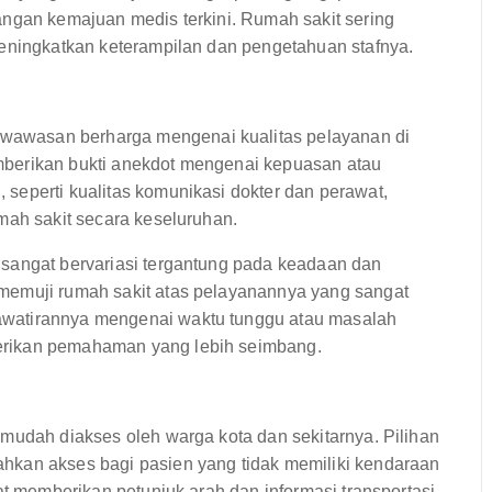
angan kemajuan medis terkini. Rumah sakit sering
meningkatkan keterampilan dan pengetahuan stafnya.
awasan berharga mengenai kualitas pelayanan di
mberikan bukti anekdot mengenai kepuasan atau
seperti kualitas komunikasi dokter dan perawat,
mah sakit secara keseluruhan.
 sangat bervariasi tergantung pada keadaan dan
memuji rumah sakit atas pelayanannya yang sangat
awatirannya mengenai waktu tunggu atau masalah
erikan pemahaman yang lebih seimbang.
mudah diakses oleh warga kota dan sekitarnya. Pilihan
hkan akses bagi pasien yang tidak memiliki kendaraan
at memberikan petunjuk arah dan informasi transportasi.